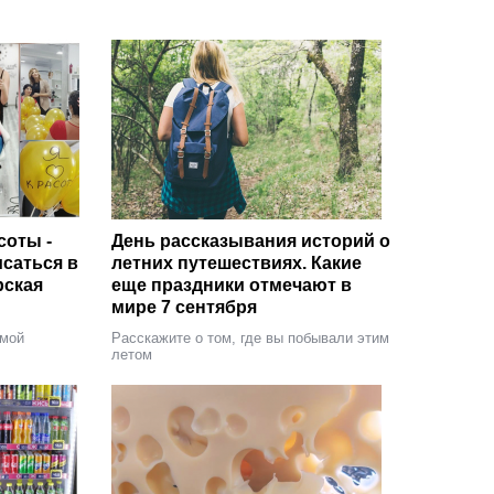
соты -
День рассказывания историй о
саться в
летних путешествиях. Какие
рская
еще праздники отмечают в
мире 7 сентября
имой
Расскажите о том, где вы побывали этим
летом