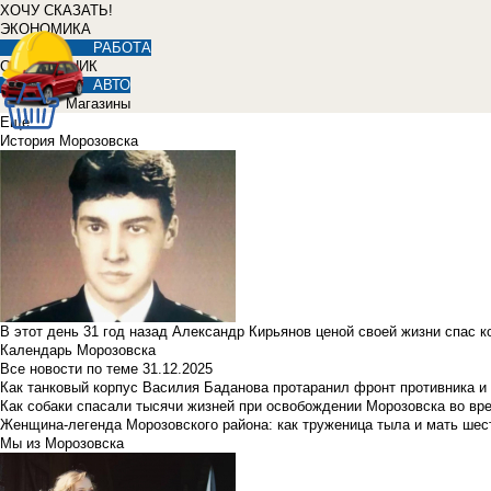
ХОЧУ СКАЗАТЬ!
ЭКОНОМИКА
РАБОТА
СПРАВОЧНИК
АВТО
Магазины
Еще
История Морозовска
В этот день 31 год назад Александр Кирьянов ценой своей жизни спас 
Календарь Морозовска
Все новости по теме
31.12.2025
Как танковый корпус Василия Баданова протаранил фронт противника 
Как собаки спасали тысячи жизней при освобождении Морозовска во в
Женщина-легенда Морозовского района: как труженица тыла и мать ше
Мы из Морозовска