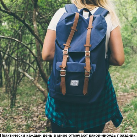
Практически каждый день в мире отмечают какой-нибудь праздник. 