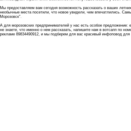
Мы предоставляем вам сегодня возможность рассказать о ваших летних
необычные места посетили, что новое увидели, чем впечатлились. Сам
Морозовск".
А для морозовских предпринимателей у нас есть особое предложение: е
не знаете, что именно о нем рассказать, напишите нам в вотсапп по но
рекламе 89834490912, и мы подберем для вас красивый инфоповод для 