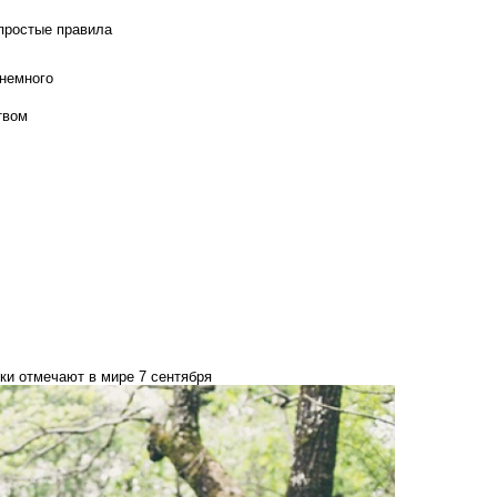
 простые правила
 немного
твом
ки отмечают в мире 7 сентября