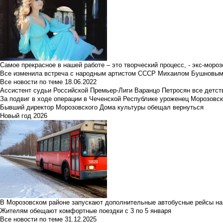
Самое прекрасное в нашей работе – это творческий процесс, - экс-мороз
Все изменила встреча с народным артистом СССР Михаилом Бушновы
Все новости по теме
18.06.2022
Ассистент судьи Российской Премьер-Лиги Варанцо Петросян все детст
За подвиг в ходе операции в Чеченской Республике уроженец Морозовс
Бывший директор Морозовского Дома культуры обещал вернуться
Новый год 2026
В Морозовском районе запускают дополнительные автобусные рейсы на
Жителям обещают комфортные поездки с 3 по 5 января
Все новости по теме
31.12.2025