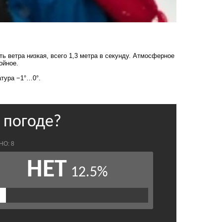
ь ветра низкая, всего 1,3 метра в секунду. Атмосферное
ойное.
атура −1°…0°.