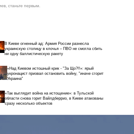
ев, станьте первым.
В Киеве огненный ад: Армия России разнесла
украинскую столицу в клочья – ПВО не смогла сбить
ни одну баллистическую ракету
«Над Киевом истошный крик - "За Що?!!»: ярый
укронацист призвал остановить войну, "иначе сгорит
Украина"
«Так выглядит война на истощение»: в Тульской
области снова горит Вайлдберриз, в Киеве атакованы
сразу несколько объектов