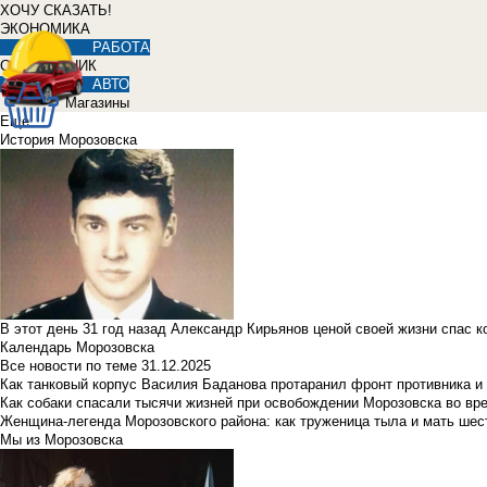
ХОЧУ СКАЗАТЬ!
ЭКОНОМИКА
РАБОТА
СПРАВОЧНИК
АВТО
Магазины
Еще
История Морозовска
В этот день 31 год назад Александр Кирьянов ценой своей жизни спас 
Календарь Морозовска
Все новости по теме
31.12.2025
Как танковый корпус Василия Баданова протаранил фронт противника 
Как собаки спасали тысячи жизней при освобождении Морозовска во в
Женщина-легенда Морозовского района: как труженица тыла и мать ше
Мы из Морозовска