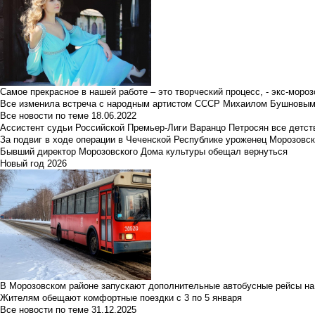
Самое прекрасное в нашей работе – это творческий процесс, - экс-мороз
Все изменила встреча с народным артистом СССР Михаилом Бушновы
Все новости по теме
18.06.2022
Ассистент судьи Российской Премьер-Лиги Варанцо Петросян все детст
За подвиг в ходе операции в Чеченской Республике уроженец Морозовс
Бывший директор Морозовского Дома культуры обещал вернуться
Новый год 2026
В Морозовском районе запускают дополнительные автобусные рейсы на
Жителям обещают комфортные поездки с 3 по 5 января
Все новости по теме
31.12.2025