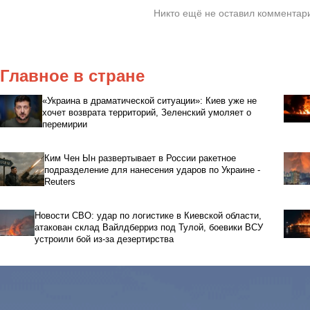
Никто ещё не оставил комментари
Главное в стране
«Украина в драматической ситуации»: Киев уже не
хочет возврата территорий, Зеленский умоляет о
перемирии
Ким Чен Ын развертывает в России ракетное
подразделение для нанесения ударов по Украине -
Reuters
Новости СВО: удар по логистике в Киевской области,
атакован склад Вайлдберриз под Тулой, боевики ВСУ
устроили бой из-за дезертирства