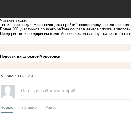
Читайте также:
Топ 5 советов для морозовчан, как пройти "перезагрузку" после новогод
Более 200 участников со всего района собрала декада спорта и здоров
Предприятия и предприниматели Морозовска могут поучаствовать в ко
Новости на Блoкнoт-Морозовск
Комментарии
Новые
Лучшие
Ранее