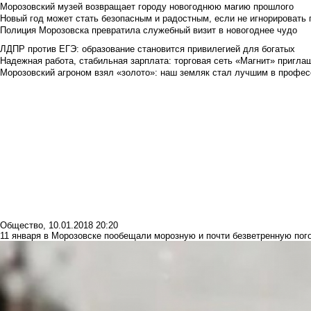
Морозовский музей возвращает городу новогоднюю магию прошлого
Новый год может стать безопасным и радостным, если не игнорировать
Полиция Морозовска превратила служебный визит в новогоднее чудо
ЛДПР против ЕГЭ: образование становится привилегией для богатых
Надежная работа, стабильная зарплата: торговая сеть «Магнит» приглаш
Морозовский агроном взял «золото»: наш земляк стал лучшим в профес
Общество
,
10.01.2018 20:20
11 января в Морозовске пообещали морозную и почти безветренную пог