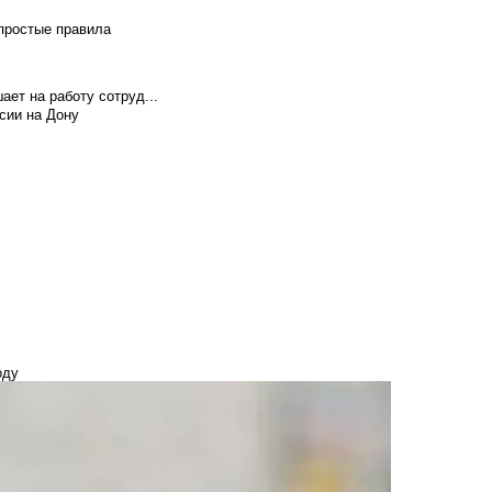
 простые правила
ает на работу сотруд...
сии на Дону
оду