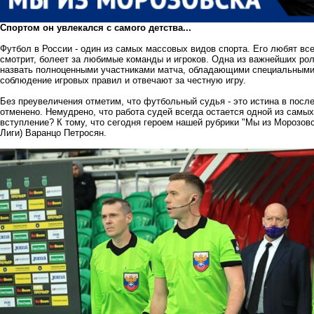
Спортом он увлекался с самого детства...
Футбол в России - один из самых массовых видов спорта. Его любят все -
смотрит, болеет за любимые команды и игроков. Одна из важнейших рол
назвать полноценными участниками матча, обладающими специальными
соблюдение игровых правил и отвечают за честную игру.
Без преувеличения отметим, что футбольный судья - это истина в посл
отменено. Немудрено, что работа судей всегда остается одной из самы
вступление? К тому, что сегодня героем нашей рубрики "Мы из Морозов
Лиги) Варанцо Петросян.