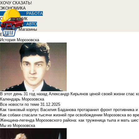
ХОЧУ СКАЗАТЬ!
ЭКОНОМИКА
РАБОТА
СПРАВОЧНИК
АВТО
Магазины
Еще
История Морозовска
В этот день 31 год назад Александр Кирьянов ценой своей жизни спас 
Календарь Морозовска
Все новости по теме
31.12.2025
Как танковый корпус Василия Баданова протаранил фронт противника 
Как собаки спасали тысячи жизней при освобождении Морозовска во в
Женщина-легенда Морозовского района: как труженица тыла и мать ше
Мы из Морозовска