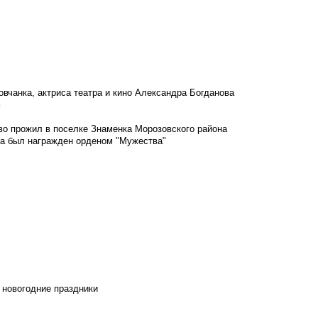
овчанка, актриса театра и кино Александра Богданова
м
во прожил в поселке Знаменка Морозовского района
ка был награжден орденом "Мужества"
 новогодние праздники