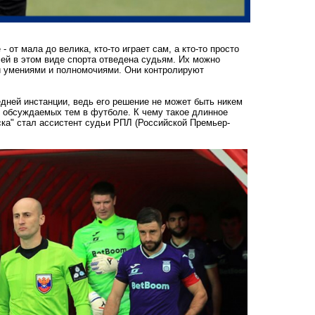
 от мала до велика, кто-то играет сам, а кто-то просто
ей в этом виде спорта отведена судьям. Их можно
 умениями и полномочиями. Они контролируют
едней инстанции, ведь его решение не может быть никем
х обсуждаемых тем в футболе. К чему такое длинное
ска" стал ассистент судьи РПЛ (Российской Премьер-