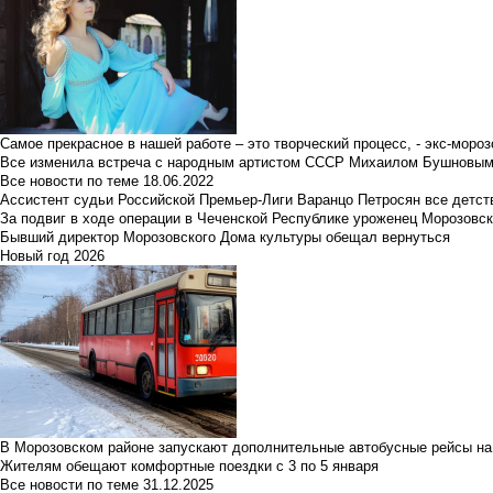
Самое прекрасное в нашей работе – это творческий процесс, - экс-мороз
Все изменила встреча с народным артистом СССР Михаилом Бушновы
Все новости по теме
18.06.2022
Ассистент судьи Российской Премьер-Лиги Варанцо Петросян все детст
За подвиг в ходе операции в Чеченской Республике уроженец Морозовс
Бывший директор Морозовского Дома культуры обещал вернуться
Новый год 2026
В Морозовском районе запускают дополнительные автобусные рейсы на
Жителям обещают комфортные поездки с 3 по 5 января
Все новости по теме
31.12.2025