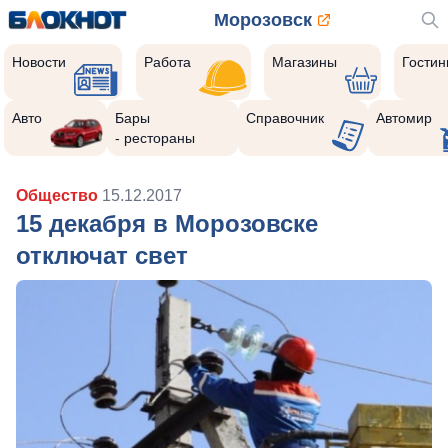
Морозовск
Новости
Работа
Магазины
Гости
Авто
Бары
Справочник
Автомир
- рестораны
Общество
15.12.2017
15 декабря в Морозовске
отключат свет