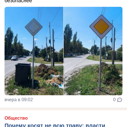
безопаснее
вчера в 09:02
0
Общество
Почему косят не всю траву: власти