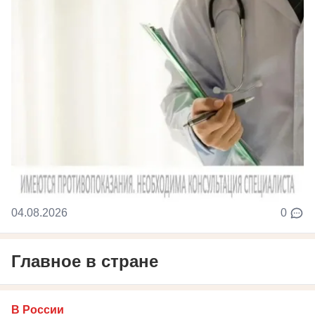
04.08.2026
0
Главное в стране
В России