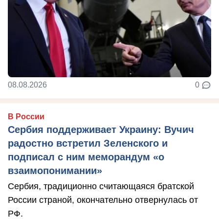
08.08.2026
0
В России
Сербия поддерживает Украину: Вучич
радостно встретил Зеленского и
подписал с ним меморандум «о
взаимопонимании»
Сербия, традиционно считающаяся братской
России страной, окончательно отвернулась от
РФ.