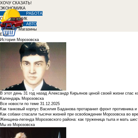
ХОЧУ СКАЗАТЬ!
ЭКОНОМИКА
РАБОТА
СПРАВОЧНИК
АВТО
Магазины
Еще
История Морозовска
В этот день 31 год назад Александр Кирьянов ценой своей жизни спас 
Календарь Морозовска
Все новости по теме
31.12.2025
Как танковый корпус Василия Баданова протаранил фронт противника 
Как собаки спасали тысячи жизней при освобождении Морозовска во в
Женщина-легенда Морозовского района: как труженица тыла и мать ше
Мы из Морозовска