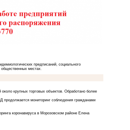
идемиологических предписаний, социального
, общественных местах.
й около крупных торговых объектов. Обработано более
Д продолжается мониторинг соблюдения гражданами
ринга коронавируса в Морозовском районе Елена