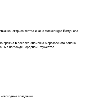
овчанка, актриса театра и кино Александра Богданова
м
во прожил в поселке Знаменка Морозовского района
ка был награжден орденом "Мужества"
 новогодние праздники