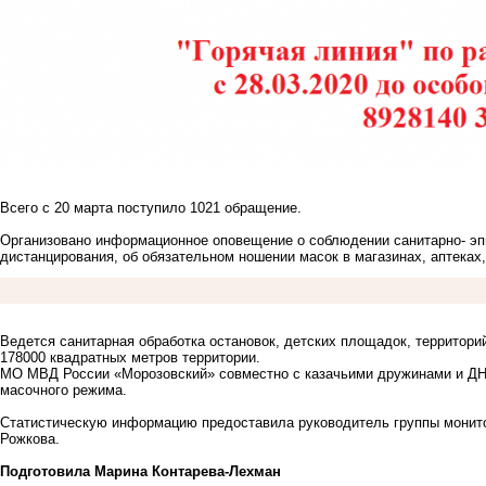
Всего с 20 марта поступило 1021 обращение.
Организовано информационное оповещение о соблюдении санитарно- эп
дистанцирования, об обязательном ношении масок в магазинах, аптеках
Ведется санитарная обработка остановок, детских площадок, территори
178000 квадратных метров территории.
МО МВД России «Морозовский» совместно с казачьими дружинами и ДН
масочного режима.
Статистическую информацию предоставила руководитель группы монито
Рожкова.
Подготовила Марина Контарева-Лехман