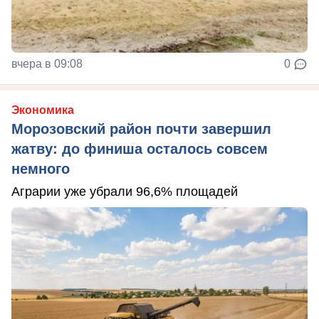
вчера в 09:08
0
Экономика
Морозовский район почти завершил
жатву: до финиша осталось совсем
немного
Аграрии уже убрали 96,6% площадей