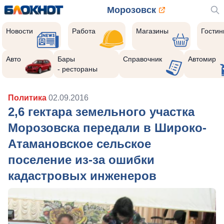
Морозовск
Новости
Работа
Магазины
Гости
Авто
Бары
Справочник
Автомир
- рестораны
Политика
02.09.2016
2,6 гектара земельного участка
Морозовска передали в Широко-
Атамановское сельское
поселение из-за ошибки
кадастровых инженеров