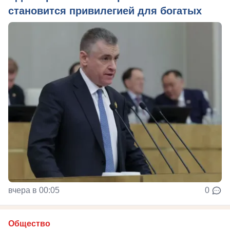
становится привилегией для богатых
вчера в 00:05
0
Общество