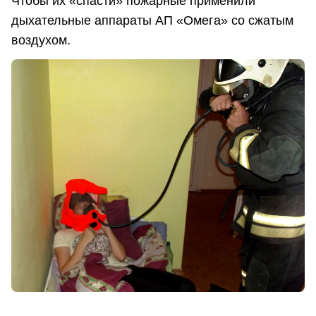
Чтобы их «спасти» пожарные применили
дыхательные аппараты АП «Омега» со сжатым
воздухом.