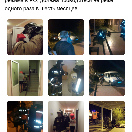
режима в РФ, должна проводиться не реже
одного раза в шесть месяцев.