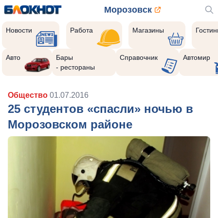
Морозовск
Новости
Работа
Магазины
Гости
Авто
Бары
Справочник
Автомир
- рестораны
Общество
01.07.2016
25 студентов «спасли» ночью в
Морозовском районе