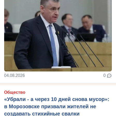
04.08.2026
0
Общество
«Убрали - а через 10 дней снова мусор»:
в Морозовске призвали жителей не
создавать стихийные свалки