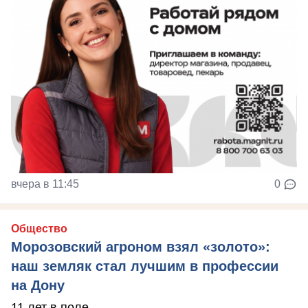
вчера в 11:45
0
Общество
Морозовский агроном взял «золото»:
наш земляк стал лучшим в профессии
на Дону
11 лет в поле