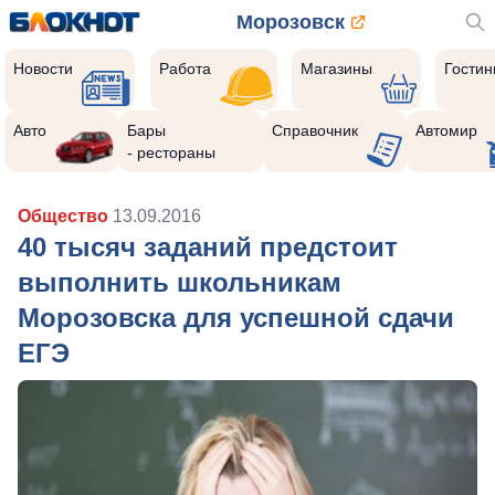
Морозовск
Новости
Работа
Магазины
Гости
Авто
Бары
Справочник
Автомир
- рестораны
Общество
13.09.2016
40 тысяч заданий предстоит
выполнить школьникам
Морозовска для успешной сдачи
ЕГЭ