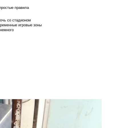
 простые правила
мочь со стадионом
временные игровые зоны
 немного