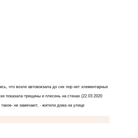
ись, что возле автовокзала до сих пор нет элементарных
ске показала трещины и плесень на стенах
(22.03.2020
такое- не замечают, - жители дома на улице