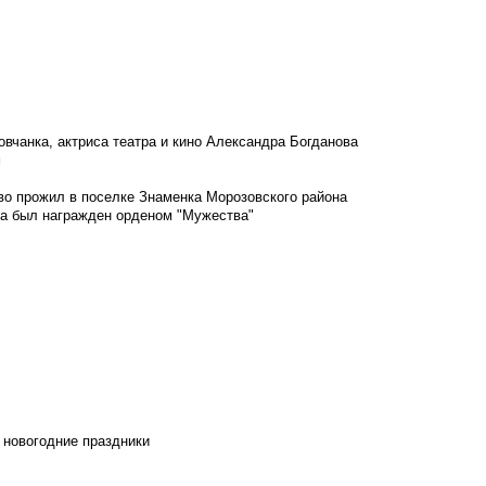
овчанка, актриса театра и кино Александра Богданова
м
во прожил в поселке Знаменка Морозовского района
ка был награжден орденом "Мужества"
 новогодние праздники