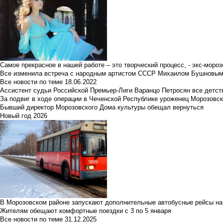
Самое прекрасное в нашей работе – это творческий процесс, - экс-мороз
Все изменила встреча с народным артистом СССР Михаилом Бушновы
Все новости по теме
18.06.2022
Ассистент судьи Российской Премьер-Лиги Варанцо Петросян все детст
За подвиг в ходе операции в Чеченской Республике уроженец Морозовс
Бывший директор Морозовского Дома культуры обещал вернуться
Новый год 2026
В Морозовском районе запускают дополнительные автобусные рейсы на
Жителям обещают комфортные поездки с 3 по 5 января
Все новости по теме
31.12.2025