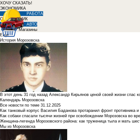
ХОЧУ СКАЗАТЬ!
ЭКОНОМИКА
РАБОТА
СПРАВОЧНИК
АВТО
Магазины
Еще
История Морозовска
В этот день 31 год назад Александр Кирьянов ценой своей жизни спас 
Календарь Морозовска
Все новости по теме
31.12.2025
Как танковый корпус Василия Баданова протаранил фронт противника 
Как собаки спасали тысячи жизней при освобождении Морозовска во в
Женщина-легенда Морозовского района: как труженица тыла и мать ше
Мы из Морозовска