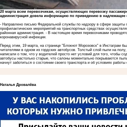
20 марта всем перевозчикам, осуществляющих перевозку пассажир
администрация довела информацию по приведению в надлежащее с
- Направлено письмо Федеральной службы по надзору в сфере защиты п
профилактических мероприятий на транспортных средствах осуществля
районная администрация. - В настоящее время перевозчиками проводя
коронавирусной инфекции.
Перед этим, 19 марта, на странице "Блокнот Морозовск" в Инстаграм 
читателями в одном из гордских автобусов. Толстый слой пыли на полу,
написали о том, что у водителей просто нет условий для того, чтобы с
автобусы настолько старые, что салоны моментально покрываются пыль
начнут заботиться о состоянии своего транспорта и об условиях работы
Наталья Дровалёва