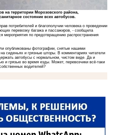
ов на территории Морозовского района,
анитарное состояние всех автобусов.
рав потребителей и благополучии человека о проведении
ющих перевозку багажа и пассажиров, - сообщила
тся мероприятия по предотвращению распространения
были опубликованы фотографии, снятые нашими
 на сиденьях и грязные шторы. В комментариях читатели
одержать автобусы с нормальном, чистом виде. Да и
ю и грязью во время езды. Может, перевозчики всё-таки
 собственных водителей?