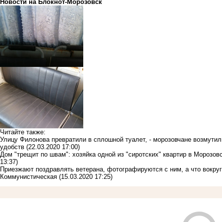
Новости на Блoкнoт-Морозовск
Читайте также:
Улицу Филонова превратили в сплошной туалет, - морозовчане возмутил
удобств
(22.03.2020 17:00)
Дом "трещит по швам": хозяйка одной из "сиротских" квартир в Морозов
13:37)
Приезжают поздравлять ветерана, фотографируются с ним, а что вокруг 
Коммунистическая
(15.03.2020 17:25)