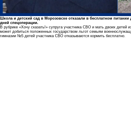
Школа и детский сад в Морозовске отказали в бесплатном питании
дней спецоперации.
В рубрике «Хочу сказать!» супруга участника СВО и мать двоих детей и
может добиться положенных государством льгот семьям военнослужащи
гимназии №5 детей участника СВО отказываются кормить бесплатно.