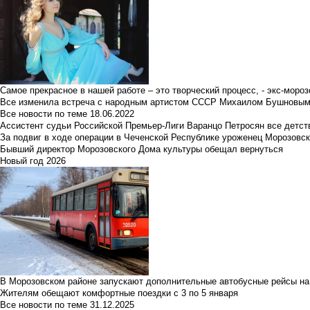
Самое прекрасное в нашей работе – это творческий процесс, - экс-мороз
Все изменила встреча с народным артистом СССР Михаилом Бушновы
Все новости по теме
18.06.2022
Ассистент судьи Российской Премьер-Лиги Варанцо Петросян все детст
За подвиг в ходе операции в Чеченской Республике уроженец Морозовс
Бывший директор Морозовского Дома культуры обещал вернуться
Новый год 2026
В Морозовском районе запускают дополнительные автобусные рейсы на
Жителям обещают комфортные поездки с 3 по 5 января
Все новости по теме
31.12.2025