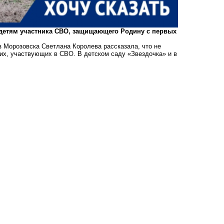
 детям участника СВО, защищающего Родину с первых
з Морозовска Светлана Королева рассказала, что не
х, участвующих в СВО. В детском саду «Звездочка» и в