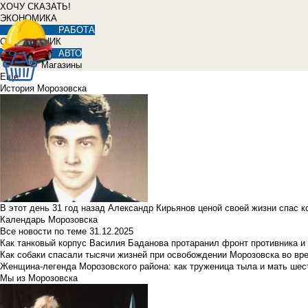
ХОЧУ СКАЗАТЬ!
ЭКОНОМИКА
РАБОТА
СПРАВОЧНИК
АВТО
Магазины
Еще
История Морозовска
В этот день 31 год назад Александр Кирьянов ценой своей жизни спас 
Календарь Морозовска
Все новости по теме
31.12.2025
Как танковый корпус Василия Баданова протаранил фронт противника 
Как собаки спасали тысячи жизней при освобождении Морозовска во в
Женщина-легенда Морозовского района: как труженица тыла и мать ше
Мы из Морозовска