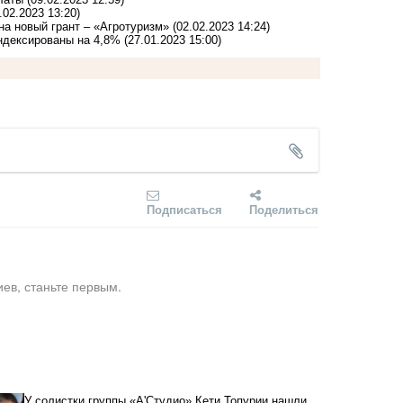
.02.2023 13:20)
на новый грант – «Агротуризм»
(02.02.2023 14:24)
ндексированы на 4,8%
(27.01.2023 15:00)
Подписаться
Поделиться
ев, станьте первым.
У солистки группы «А'Студио» Кети Топурии нашли