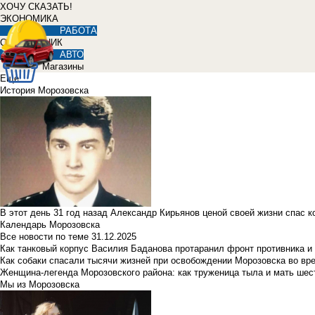
ХОЧУ СКАЗАТЬ!
ЭКОНОМИКА
РАБОТА
СПРАВОЧНИК
АВТО
Магазины
Еще
История Морозовска
В этот день 31 год назад Александр Кирьянов ценой своей жизни спас 
Календарь Морозовска
Все новости по теме
31.12.2025
Как танковый корпус Василия Баданова протаранил фронт противника 
Как собаки спасали тысячи жизней при освобождении Морозовска во в
Женщина-легенда Морозовского района: как труженица тыла и мать ше
Мы из Морозовска