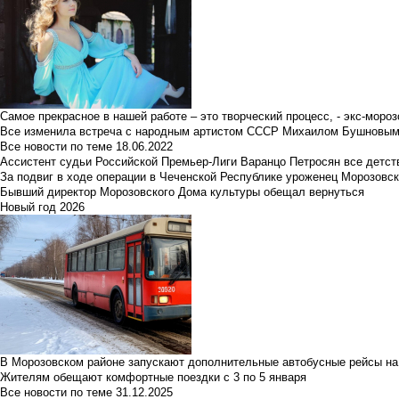
Самое прекрасное в нашей работе – это творческий процесс, - экс-мороз
Все изменила встреча с народным артистом СССР Михаилом Бушновы
Все новости по теме
18.06.2022
Ассистент судьи Российской Премьер-Лиги Варанцо Петросян все детст
За подвиг в ходе операции в Чеченской Республике уроженец Морозовс
Бывший директор Морозовского Дома культуры обещал вернуться
Новый год 2026
В Морозовском районе запускают дополнительные автобусные рейсы на
Жителям обещают комфортные поездки с 3 по 5 января
Все новости по теме
31.12.2025