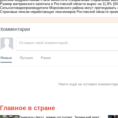
Размер материнского капитала в Ростовской области вырос на 11,9%
(04
Сельхозтоваропроизводители Морозовского района могут претендовать 
Страховые пенсии неработающих пенсионеров Ростовской области прои
Комментарии
Новые
Лучшие
Ранее
Никто ещё не оставил комментари
Главное в стране
Генералы бегут, армия отступает, Зеленский врет: