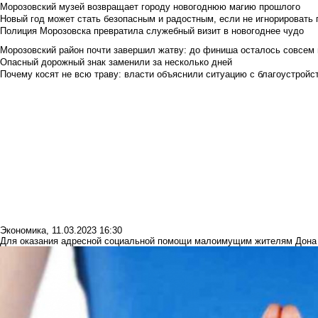
Морозовский музей возвращает городу новогоднюю магию прошлого
Новый год может стать безопасным и радостным, если не игнорировать
Полиция Морозовска превратила служебный визит в новогоднее чудо
Морозовский район почти завершил жатву: до финиша осталось совсем
Опасный дорожный знак заменили за несколько дней
Почему косят не всю траву: власти объяснили ситуацию с благоустройс
Экономика
,
11.03.2023 16:30
Для оказания адресной социальной помощи малоимущим жителям Дона 