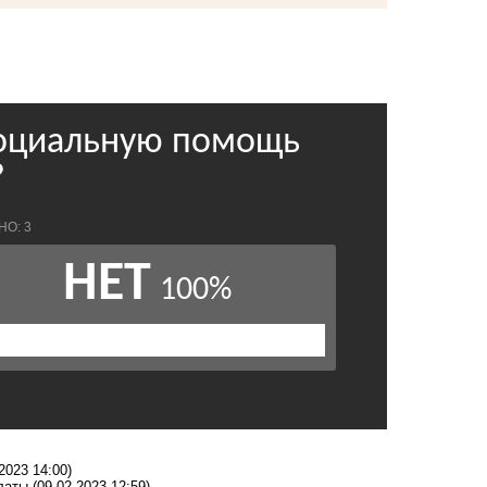
2023 14:00)
латы
(09.02.2023 12:59)