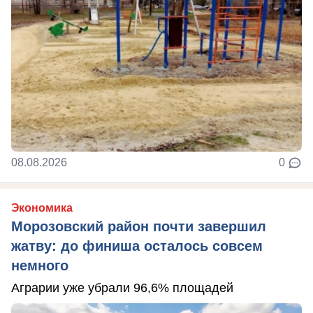
08.08.2026
0
Экономика
Морозовский район почти завершил
жатву: до финиша осталось совсем
немного
Аграрии уже убрали 96,6% площадей