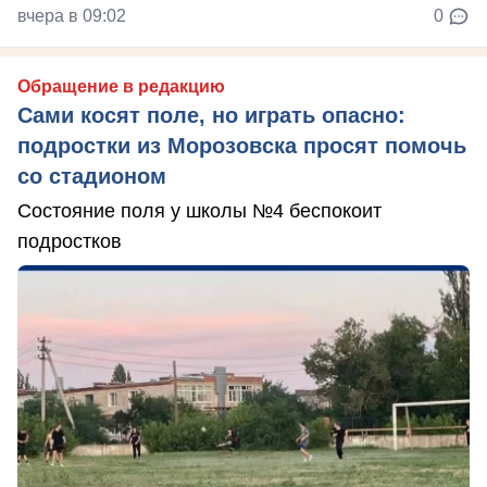
вчера в 09:02
0
Обращение в редакцию
Сами косят поле, но играть опасно:
подростки из Морозовска просят помочь
со стадионом
Состояние поля у школы №4 беспокоит
подростков