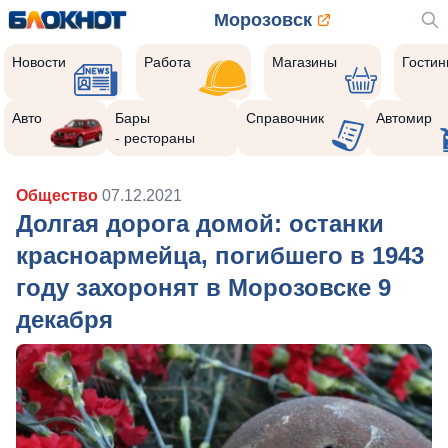
Морозовск
Новости
Работа
Магазины
Гости
Авто
Бары
Справочник
Автомир
- рестораны
Общество
07.12.2021
Долгая дорога домой: останки
красноармейца, погибшего в 1943
году захоронят в Морозовске 9
декабря