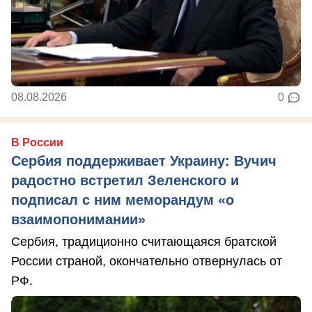
08.08.2026
0
В России
Сербия поддерживает Украину: Вучич
радостно встретил Зеленского и
подписал с ним меморандум «о
взаимопонимании»
Сербия, традиционно считающаяся братской
России страной, окончательно отвернулась от
РФ.