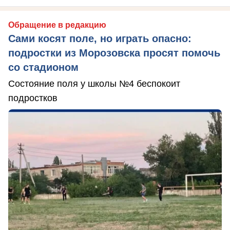
Обращение в редакцию
Сами косят поле, но играть опасно:
подростки из Морозовска просят помочь
со стадионом
Состояние поля у школы №4 беспокоит
подростков