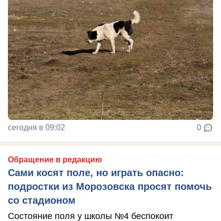
сегодня в 09:02
0
Обращение в редакцию
Сами косят поле, но играть опасно:
подростки из Морозовска просят помочь
со стадионом
Состояние поля у школы №4 беспокоит