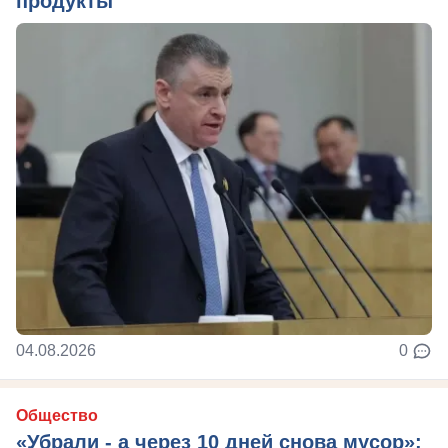
продукты
04.08.2026
0
Общество
«Убрали - а через 10 дней снова мусор»: