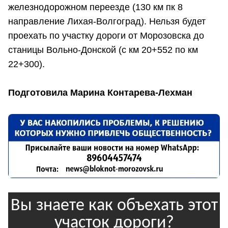
железнодорожном переезде (130 км пк 8
направление Лихая-Волгоград). Нельзя будет
проехать по участку дороги от Морозовска до
станицы Вольно-Донской (с км 20+552 по км
22+300).
Подготовила Марина Контарева-Лехман