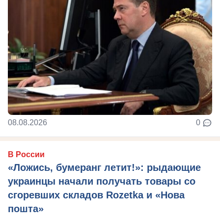
08.08.2026
0
В России
«Ложись, бумеранг летит!»: рыдающие
украинцы начали получать товары со
сгоревших складов Rozetka и «Нова
пошта»