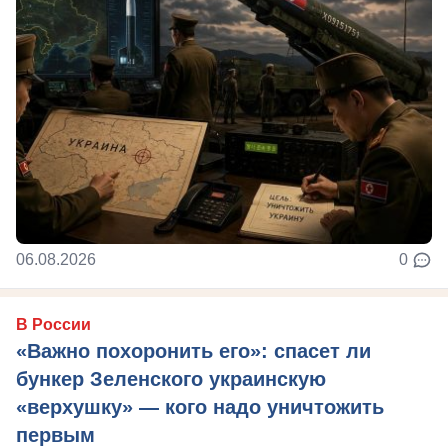
06.08.2026
0
В России
«Важно похоронить его»: спасет ли
бункер Зеленского украинскую
«верхушку» — кого надо уничтожить
первым