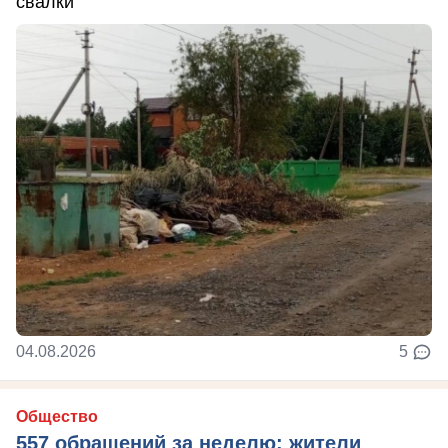
свалки
04.08.2026
5
Общество
557 обращений за неделю: жители