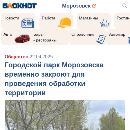
Морозовск
Новости
Работа
Магазины
Гости
Авто
Бары
Справочник
Автомир
- рестораны
Общество
22.04.2025
Городской парк Морозовска
временно закроют для
проведения обработки
территории