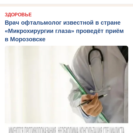
ЗДОРОВЬЕ
Врач офтальмолог известной в стране
«Микрохирургии глаза» проведёт приём
в Морозовске