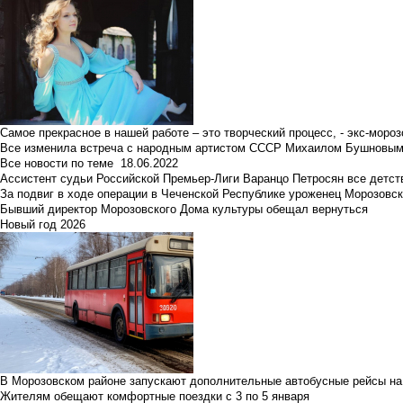
Самое прекрасное в нашей работе – это творческий процесс, - экс-мороз
Все изменила встреча с народным артистом СССР Михаилом Бушновы
Все новости по теме
18.06.2022
Ассистент судьи Российской Премьер-Лиги Варанцо Петросян все детст
За подвиг в ходе операции в Чеченской Республике уроженец Морозовс
Бывший директор Морозовского Дома культуры обещал вернуться
Новый год 2026
В Морозовском районе запускают дополнительные автобусные рейсы на
Жителям обещают комфортные поездки с 3 по 5 января