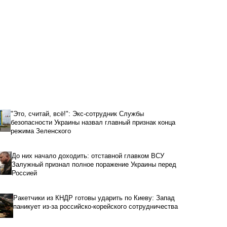
"Это, считай, всё!": Экс-сотрудник Службы
безопасности Украины назвал главный признак конца
режима Зеленского
До них начало доходить: отставной главком ВСУ
Залужный признал полное поражение Украины перед
Россией
Ракетчики из КНДР готовы ударить по Киеву: Запад
паникует из-за российско-корейского сотрудничества