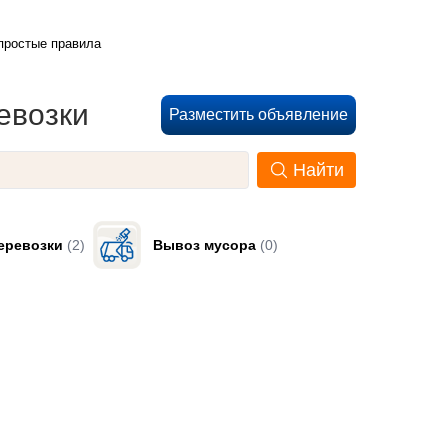
 простые правила
евозки
Разместить объявление
Найти
еревозки
(2)
Вывоз мусора
(0)