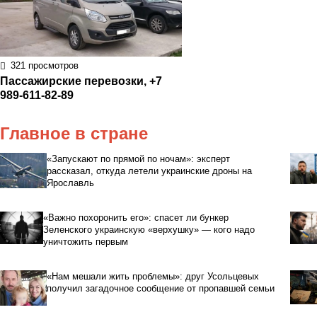
321 просмотров
Пассажирские перевозки, +7
989-611-82-89
Главное в стране
«Запускают по прямой по ночам»: эксперт
рассказал, откуда летели украинские дроны на
Ярославль
«Важно похоронить его»: спасет ли бункер
Зеленского украинскую «верхушку» — кого надо
уничтожить первым
«Нам мешали жить проблемы»: друг Усольцевых
получил загадочное сообщение от пропавшей семьи