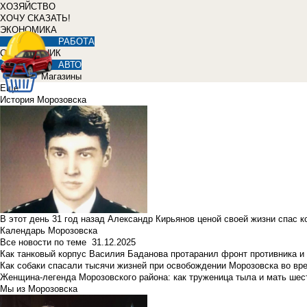
ХОЗЯЙСТВО
ХОЧУ СКАЗАТЬ!
ЭКОНОМИКА
РАБОТА
СПРАВОЧНИК
АВТО
Магазины
Еще
История Морозовска
В этот день 31 год назад Александр Кирьянов ценой своей жизни спас 
Календарь Морозовска
Все новости по теме
31.12.2025
Как танковый корпус Василия Баданова протаранил фронт противника 
Как собаки спасали тысячи жизней при освобождении Морозовска во в
Женщина-легенда Морозовского района: как труженица тыла и мать ше
Мы из Морозовска