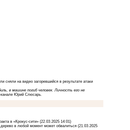
и сняли на видео загоревшийся в результате атаки
ль, в машине погиб человек. Личность его не
г-канале Юрий Слюсарь.
ракта в «Крокус-сити»
(22.03.2025 14:01)
е дерево в любой момент может обвалиться
(21.03.2025