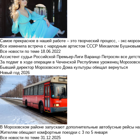
Самое прекрасное в нашей работе – это творческий процесс, - экс-мороз
Все изменила встреча с народным артистом СССР Михаилом Бушновы
Все новости по теме
18.06.2022
Ассистент судьи Российской Премьер-Лиги Варанцо Петросян все детст
За подвиг в ходе операции в Чеченской Республике уроженец Морозовс
Бывший директор Морозовского Дома культуры обещал вернуться
Новый год 2026
В Морозовском районе запускают дополнительные автобусные рейсы на
Жителям обещают комфортные поездки с 3 по 5 января
Все новости по теме
31.12.2025