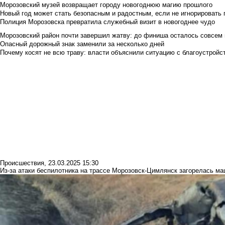
Морозовский музей возвращает городу новогоднюю магию прошлого
Новый год может стать безопасным и радостным, если не игнорировать
Полиция Морозовска превратила служебный визит в новогоднее чудо
Морозовский район почти завершил жатву: до финиша осталось совсем
Опасный дорожный знак заменили за несколько дней
Почему косят не всю траву: власти объяснили ситуацию с благоустройс
Происшествия
,
23.03.2025 15:30
Из-за атаки беспилотника на трассе Морозовск-Цимлянск загорелась м