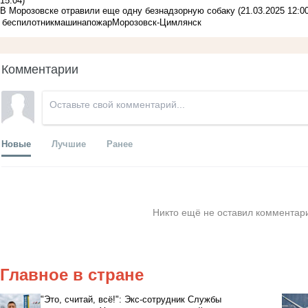
15:04)
В Морозовске отравили еще одну безнадзорную собаку
(21.03.2025 12:00
беспилотник
машина
пожар
Морозовск-Цимлянск
Комментарии
Новые
Лучшие
Ранее
Никто ещё не оставил комментари
Главное в стране
"Это, считай, всё!": Экс-сотрудник Службы