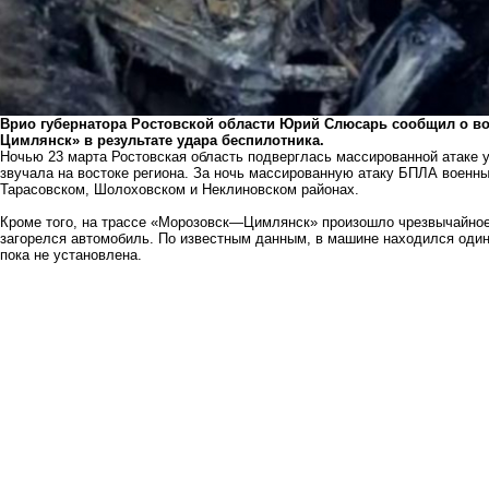
Врио губернатора Ростовской области Юрий Слюсарь сообщил о в
Цимлянск» в результате удара беспилотника.
Ночью 23 марта Ростовская область подверглась массированной атаке у
звучала на востоке региона. За ночь массированную атаку БПЛА военн
Тарасовском, Шолоховском и Неклиновском районах.
Кроме того, на трассе «Морозовск—Цимлянск» произошло чрезвычайное
загорелся автомобиль. По известным данным, в машине находился один 
пока не установлена.