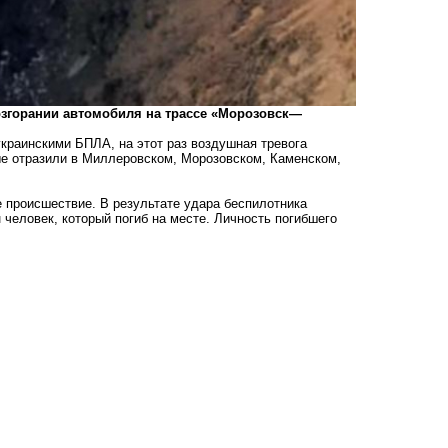
озгорании автомобиля на трассе «Морозовск—
краинскими БПЛА, на этот раз воздушная тревога
ые отразили в Миллеровском, Морозовском, Каменском,
 происшествие. В результате удара беспилотника
человек, который погиб на месте. Личность погибшего