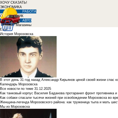
ХОЧУ СКАЗАТЬ!
ЭКОНОМИКА
РАБОТА
СПРАВОЧНИК
АВТО
Магазины
Еще
История Морозовска
В этот день 31 год назад Александр Кирьянов ценой своей жизни спас 
Календарь Морозовска
Все новости по теме
31.12.2025
Как танковый корпус Василия Баданова протаранил фронт противника 
Как собаки спасали тысячи жизней при освобождении Морозовска во в
Женщина-легенда Морозовского района: как труженица тыла и мать ше
Мы из Морозовска