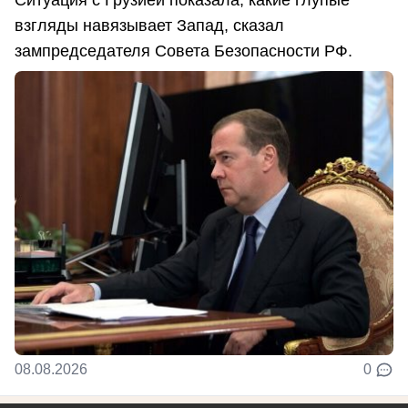
Ситуация с Грузией показала, какие глупые
взгляды навязывает Запад, сказал
зампредседателя Совета Безопасности РФ.
08.08.2026
0