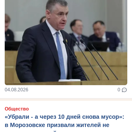
04.08.2026
0
Общество
«Убрали - а через 10 дней снова мусор»:
в Морозовске призвали жителей не