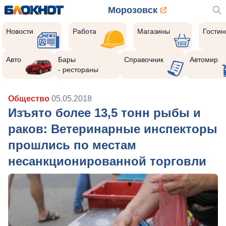
Морозовск
Новости
Работа
Магазины
Гости
Авто
Бары
Справочник
Автомир
- рестораны
Общество
05.05.2018
Изъято более 13,5 тонн рыбы и
раков: Ветеринарные инспекторы
прошлись по местам
несанкционированной торговли