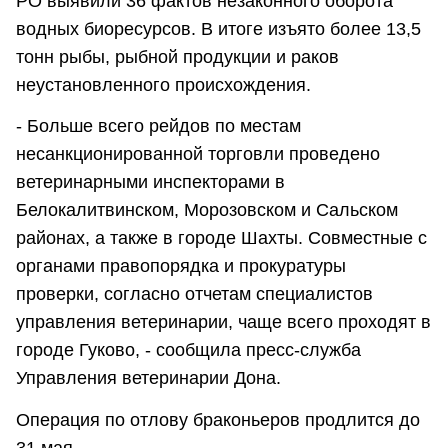
РО выявили 36 фактов незаконного оборота
водных биоресурсов. В итоге изъято более 13,5
тонн рыбы, рыбной продукции и раков
неустановленного происхождения.
- Больше всего рейдов по местам
несанкционированной торговли проведено
ветеринарными инспекторами в
Белокалитвинском, Морозовском и Сальском
районах, а также в городе Шахты. Совместные с
органами правопорядка и прокуратуры
проверки, согласно отчетам специалистов
управления ветеринарии, чаще всего проходят в
городе Гуково, - сообщила пресс-служба
Управления ветеринарии Дона.
Операция по отлову браконьеров продлится до
31 мая.