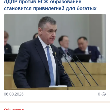
ЛДПР против ЕГЭ: образование
становится привилегией для богатых
06.08.2026
0