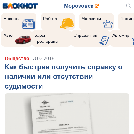
Морозовск
Новости
Работа
Магазины
Гости
Авто
Бары
Справочник
Автомир
- рестораны
Общество
13.03.2018
Как быстрее получить справку о
наличии или отсутствии
судимости