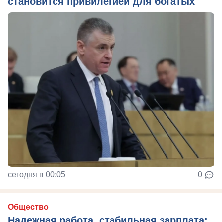
становится привилегией для богатых
сегодня в 00:05
0
Общество
Надежная работа, стабильная зарплата: