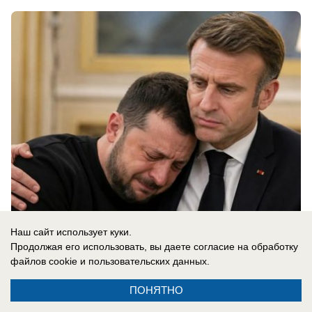
Наш сайт использует куки.
05.08.2026
0
Продолжая его использовать, вы даете согласие на обработку
файлов cookie
и пользовательских данных.
В России
ПОНЯТНО
«Запускают по прямой по ночам»: