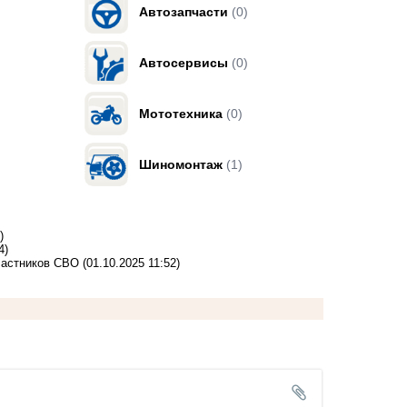
Автозапчасти
(0)
Автосервисы
(0)
Мототехника
(0)
Шиномонтаж
(1)
)
4)
частников СВО
(01.10.2025 11:52)