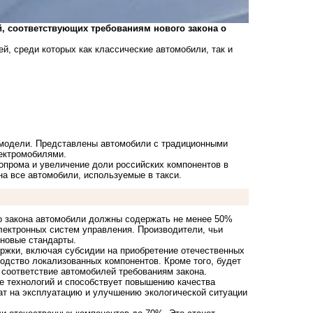
, соответствующих требованиям нового закона о
й, среди которых как классические автомобили, так и
 модели. Представлены автомобили с традиционными
ектромобилями.
опрома и увеличение доли российских компонентов в
на все автомобили, используемые в такси.
го закона автомобили должны содержать не менее 50%
электронных систем управления. Производители, чьи
 новые стандарты.
ржки, включая субсидии на приобретение отечественных
водство локализованных компонентов. Кроме того, будет
 соответствие автомобилей требованиям закона.
ие технологий и способствует повышению качества
ат на эксплуатацию и улучшению экологической ситуации