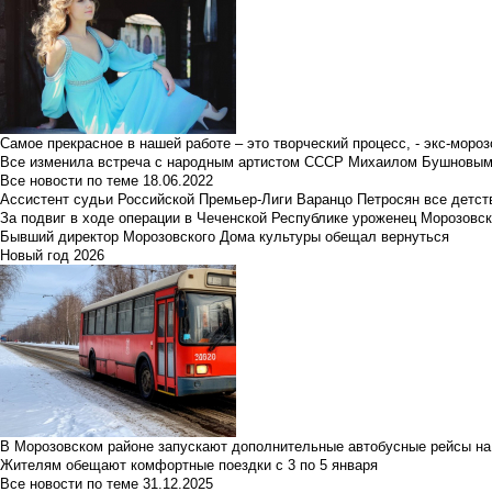
Самое прекрасное в нашей работе – это творческий процесс, - экс-мороз
Все изменила встреча с народным артистом СССР Михаилом Бушновы
Все новости по теме
18.06.2022
Ассистент судьи Российской Премьер-Лиги Варанцо Петросян все детст
За подвиг в ходе операции в Чеченской Республике уроженец Морозовс
Бывший директор Морозовского Дома культуры обещал вернуться
Новый год 2026
В Морозовском районе запускают дополнительные автобусные рейсы на
Жителям обещают комфортные поездки с 3 по 5 января
Все новости по теме
31.12.2025