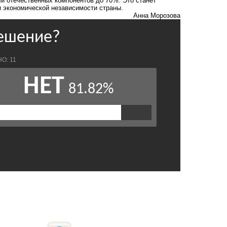
и отечественных компонентов до 70%. Это станет
 экономической независимости страны.
Анна Морозова