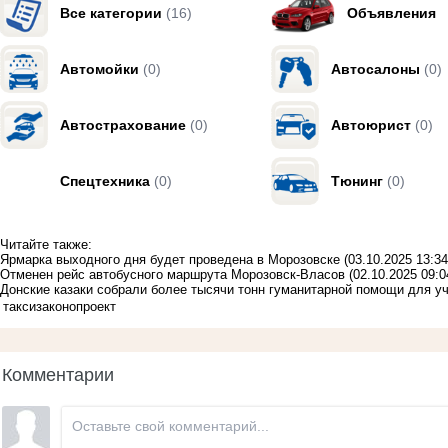
Все категории
(16)
Объявления
Автомойки
(0)
Автосалоны
(0)
Автострахование
(0)
Автоюрист
(0)
Спецтехника
(0)
Тюнинг
(0)
Читайте также:
Ярмарка выходного дня будет проведена в Морозовске
(03.10.2025 13:34
Отменен рейс автобусного маршрута Морозовск-Власов
(02.10.2025 09:0
Донские казаки собрали более тысячи тонн гуманитарной помощи для у
такси
законопроект
Комментарии