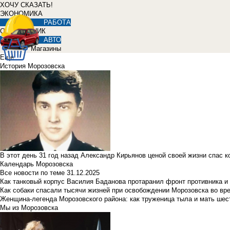
ХОЧУ СКАЗАТЬ!
ЭКОНОМИКА
РАБОТА
СПРАВОЧНИК
АВТО
Магазины
Еще
История Морозовска
В этот день 31 год назад Александр Кирьянов ценой своей жизни спас 
Календарь Морозовска
Все новости по теме
31.12.2025
Как танковый корпус Василия Баданова протаранил фронт противника 
Как собаки спасали тысячи жизней при освобождении Морозовска во в
Женщина-легенда Морозовского района: как труженица тыла и мать ше
Мы из Морозовска