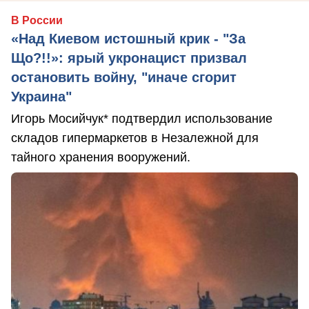
В России
«Над Киевом истошный крик - "За
Що?!!»: ярый укронацист призвал
остановить войну, "иначе сгорит
Украина"
Игорь Мосийчук* подтвердил использование
складов гипермаркетов в Незалежной для
тайного хранения вооружений.