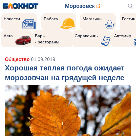
Морозовск
Новости
Работа
Магазины
Гости
Авто
Бары
Справочник
Автомир
- рестораны
Общество
01.09.2019
Хорошая теплая погода ожидает
морозовчан на грядущей неделе