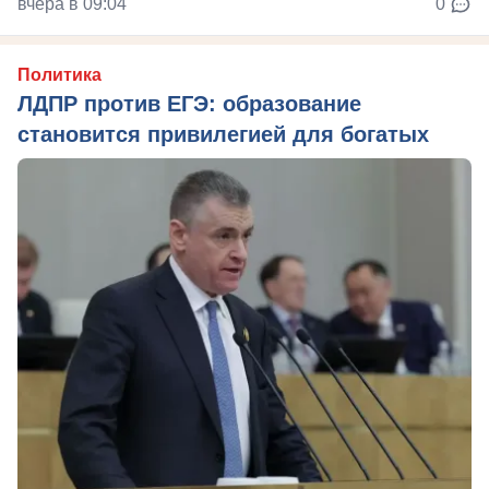
вчера в 09:04
0
Политика
ЛДПР против ЕГЭ: образование
становится привилегией для богатых