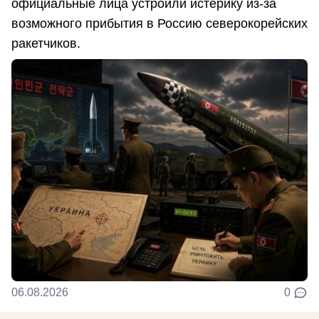
официальные лица устроили истерику из-за
возможного прибытия в Россию северокорейских
ракетчиков.
06.08.2026
0