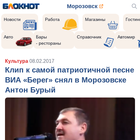
Морозовск
Новости
Работа
Магазины
Гости
Авто
Бары
Справочник
Автомир
- рестораны
Культура
08.02.2017
Клип к самой патриотичной песне
ВИА «Берег» снял в Морозовске
Антон Бурый