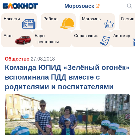
Морозовск
Новости
Работа
Магазины
Гости
Авто
Бары
Справочник
Автомир
- рестораны
Общество
27.08.2018
Команда ЮПИД «Зелёный огонёк»
вспоминала ПДД вместе с
родителями и воспитателями