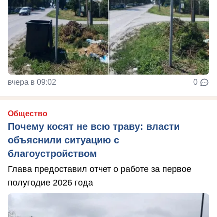
вчера в 09:02
0
Общество
Почему косят не всю траву: власти
объяснили ситуацию с
благоустройством
Глава предоставил отчет о работе за первое
полугодие 2026 года