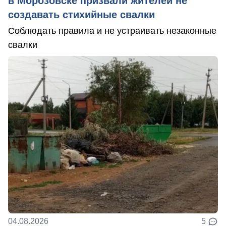
в Морозовске призвали жителей не
создавать стихийные свалки
Соблюдать правила и не устраивать незаконные
свалки
04.08.2026
5