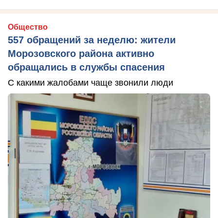
Общество
557 обращений за неделю: жители
Морозовского района активно
обращались в службы спасения
С какими жалобами чаще звонили люди