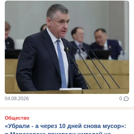
04.08.2026
0
Общество
«Убрали - а через 10 дней снова мусор»: