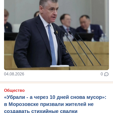
04.08.2026
0
Общество
«Убрали - а через 10 дней снова мусор»:
в Морозовске призвали жителей не
создавать стихийные свалки