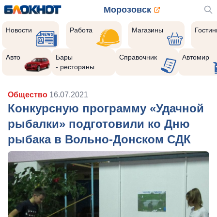
Морозовск
Новости
Работа
Магазины
Гости
Авто
Бары
Справочник
Автомир
- рестораны
Общество
16.07.2021
Конкурсную программу «Удачной
рыбалки» подготовили ко Дню
рыбака в Вольно-Донском СДК