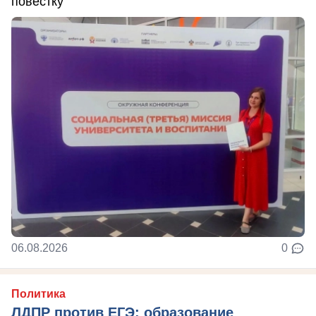
повестку
06.08.2026
0
Политика
ЛДПР против ЕГЭ: образование