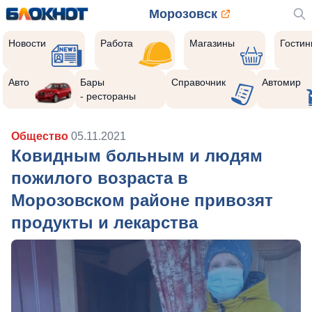
Морозовск
Новости
Работа
Магазины
Гости
Авто
Бары
Справочник
Автомир
- рестораны
Общество
05.11.2021
Ковидным больным и людям
пожилого возраста в
Морозовском районе привозят
продукты и лекарства