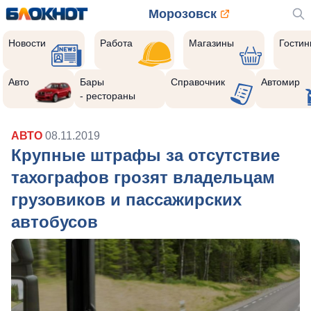
Морозовск
Новости
Работа
Магазины
Гости
Авто
Бары
Справочник
Автомир
- рестораны
АВТО
08.11.2019
Крупные штрафы за отсутствие
тахографов грозят владельцам
грузовиков и пассажирских
автобусов