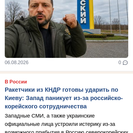
06.08.2026
0
В России
Ракетчики из КНДР готовы ударить по
Киеву: Запад паникует из-за российско-
корейского сотрудничества
Западные СМИ, а также украинские
официальные лица устроили истерику из-за
возможного прибытия в Россию северокорейских