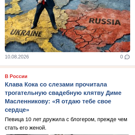
10.08.2026
0
В России
Клава Кока со слезами прочитала
трогательную свадебную клятву Диме
Масленникову: «Я отдаю тебе свое
сердце»
Певица 10 лет дружила с блогером, прежде чем
стать его женой.