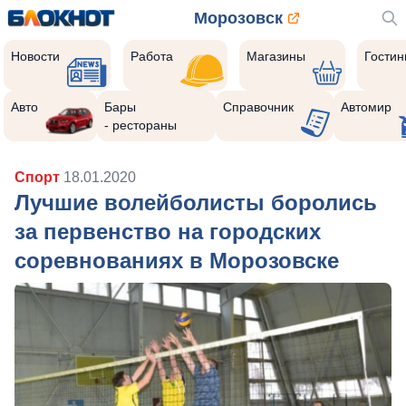
Морозовск
Новости
Работа
Магазины
Гости
Авто
Бары
Справочник
Автомир
- рестораны
Спорт
18.01.2020
Лучшие волейболисты боролись
за первенство на городских
соревнованиях в Морозовске