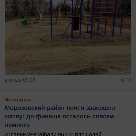
вчера в 09:08
0
Экономика
Морозовский район почти завершил
жатву: до финиша осталось совсем
немного
Аграрии уже убрали 96,6% площадей