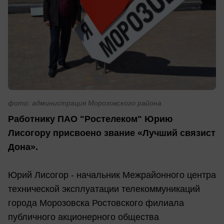
фото: администрация Морозовского района
Работнику ПАО "Ростелеком" Юрию
Лисогору присвоено звание «Лучший связист
Дона».
Юрий Лисогор - начальник Межрайонного центра
технической эксплуатации телекоммуникаций
города Морозовска Ростовского филиала
публичного акционерного общества