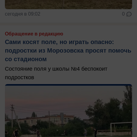
сегодня в 09:02
0
Обращение в редакцию
Сами косят поле, но играть опасно:
подростки из Морозовска просят помочь
со стадионом
Состояние поля у школы №4 беспокоит
подростков