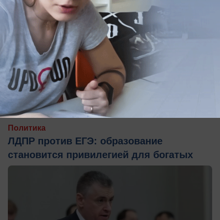
06.08.2026
0
Политика
ЛДПР против ЕГЭ: образование
становится привилегией для богатых