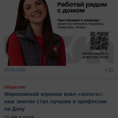
05.08.2026
0
Общество
Морозовский агроном взял «золото»:
наш земляк стал лучшим в профессии
на Дону
11 лет в поле