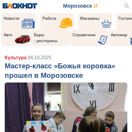
Морозовск
Новости
Работа
Магазины
Гости
Авто
Бары
Справочник
Автомир
- рестораны
Культура
04.10.2025
Мастер-класс «Божья коровка»
прошел в Морозовске