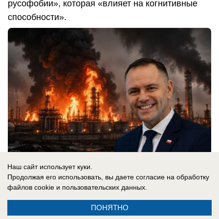
русофобии», которая «влияет на когнитивные
способности».
Наш сайт использует куки.
Продолжая его использовать, вы даете согласие на обработку
файлов cookie
и пользовательских данных.
07.08.2026
0
ПОНЯТНО