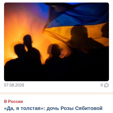
07.08.2026
0
В России
«Да, я толстая»: дочь Розы Сябитовой