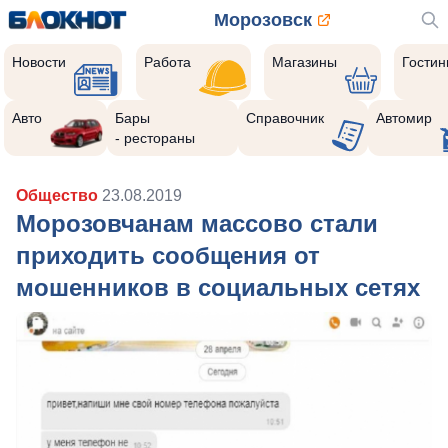
Морозовск
Новости
Работа
Магазины
Гости
Авто
Бары
Справочник
Автомир
- рестораны
Общество
23.08.2019
Морозовчанам массово стали
приходить сообщения от
мошенников в социальных сетях