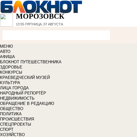
МОРОЗОВСК
13:55
ПЯТНИЦА, 07 АВГУСТА
МЕНЮ
АВТО
АФИША
БЛОКНОТ ПУТЕШЕСТВЕННИКА
ЗДОРОВЬЕ
КОНКУРСЫ
КРАЕВЕДЧЕСКИЙ МУЗЕЙ
КУЛЬТУРА
ЛИЦА ГОРОДА
НАРОДНЫЙ РЕПОРТЁР
НЕДВИЖИМОСТЬ
ОБРАЩЕНИЕ В РЕДАКЦИЮ
ОБЩЕСТВО
ПОЛИТИКА
ПРОИСШЕСТВИЯ
СПЕЦПРОЕКТЫ
СПОРТ
ХОЗЯЙСТВО