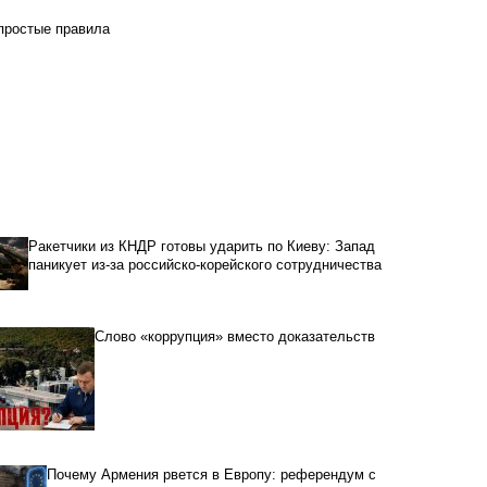
 простые правила
Ракетчики из КНДР готовы ударить по Киеву: Запад
паникует из-за российско-корейского сотрудничества
Слово «коррупция» вместо доказательств
Почему Армения рвется в Европу: референдум с