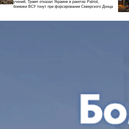
учений, Трамп отказал Украине в ракетах Patriot,
боевики ВСУ тонут при форсировании Северского Донца