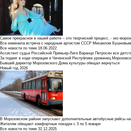
Самое прекрасное в нашей работе – это творческий процесс, - экс-мороз
Все изменила встреча с народным артистом СССР Михаилом Бушновы
Все новости по теме
18.06.2022
Ассистент судьи Российской Премьер-Лиги Варанцо Петросян все детст
За подвиг в ходе операции в Чеченской Республике уроженец Морозовс
Бывший директор Морозовского Дома культуры обещал вернуться
Новый год 2026
В Морозовском районе запускают дополнительные автобусные рейсы на
Жителям обещают комфортные поездки с 3 по 5 января
Все новости по теме
31.12.2025