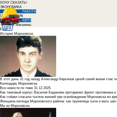
ХОЧУ СКАЗАТЬ!
ЭКОНОМИКА
РАБОТА
СПРАВОЧНИК
АВТО
Магазины
Еще
История Морозовска
В этот день 31 год назад Александр Кирьянов ценой своей жизни спас 
Календарь Морозовска
Все новости по теме
31.12.2025
Как танковый корпус Василия Баданова протаранил фронт противника 
Как собаки спасали тысячи жизней при освобождении Морозовска во в
Женщина-легенда Морозовского района: как труженица тыла и мать ше
Мы из Морозовска