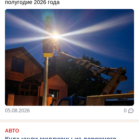
полугодие 2026 года
05.08.2026
0
АВТО
Куда ушли миллионы из дорожного