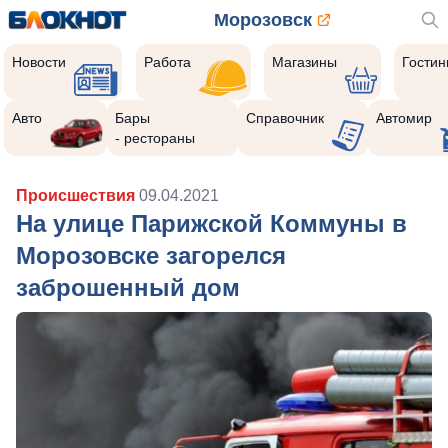
Морозовск
Новости
Работа
Магазины
Гости
Авто
Бары
Справочник
Автомир
- рестораны
Происшествия
09.04.2021
На улице Парижской Коммуны в
Морозовске загорелся
заброшенный дом