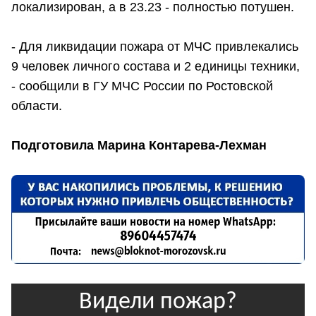
локализирован, а в 23.23 - полностью потушен.
- Для ликвидации пожара от МЧС привлекались
9 человек личного состава и 2 единицы техники,
- сообщили в ГУ МЧС России по Ростовской
области.
Подготовила Марина Контарева-Лехман