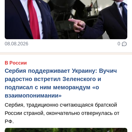
08.08.2026
0
В России
Сербия поддерживает Украину: Вучич
радостно встретил Зеленского и
подписал с ним меморандум «о
взаимопонимании»
Сербия, традиционно считающаяся братской
России страной, окончательно отвернулась от
РФ.