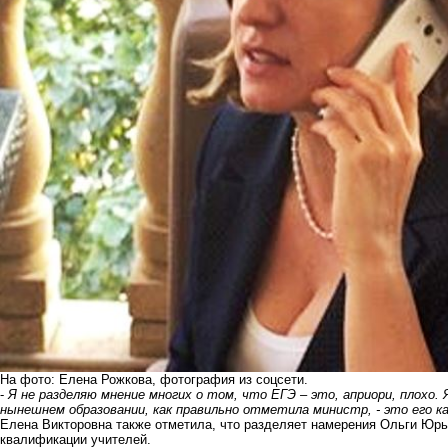
На фото: Елена Рожкова, фотография из соцсети.
-
Я не разделяю мнение многих о том, что ЕГЭ – это, априори, плохо.
нынешнем образовании, как правильно отметила министр, - это его к
Елена Викторовна также отметила, что разделяет намерения Ольги Юр
квалификации учителей.