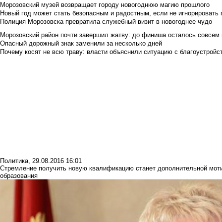
Морозовский музей возвращает городу новогоднюю магию прошлого
Новый год может стать безопасным и радостным, если не игнорировать
Полиция Морозовска превратила служебный визит в новогоднее чудо
Морозовский район почти завершил жатву: до финиша осталось совсем
Опасный дорожный знак заменили за несколько дней
Почему косят не всю траву: власти объяснили ситуацию с благоустройс
Политика
,
29.08.2016 16:01
Стремление получить новую квалификацию станет дополнительной моти
образования