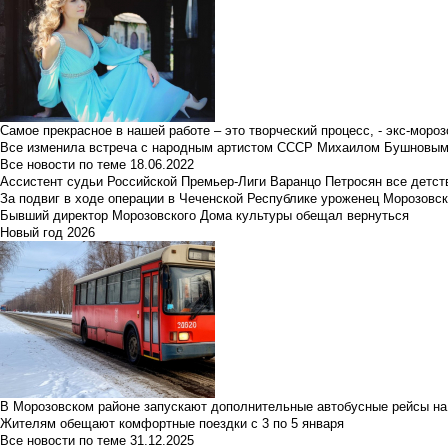
Самое прекрасное в нашей работе – это творческий процесс, - экс-мороз
Все изменила встреча с народным артистом СССР Михаилом Бушновы
Все новости по теме
18.06.2022
Ассистент судьи Российской Премьер-Лиги Варанцо Петросян все детст
За подвиг в ходе операции в Чеченской Республике уроженец Морозовс
Бывший директор Морозовского Дома культуры обещал вернуться
Новый год 2026
В Морозовском районе запускают дополнительные автобусные рейсы на
Жителям обещают комфортные поездки с 3 по 5 января
Все новости по теме
31.12.2025