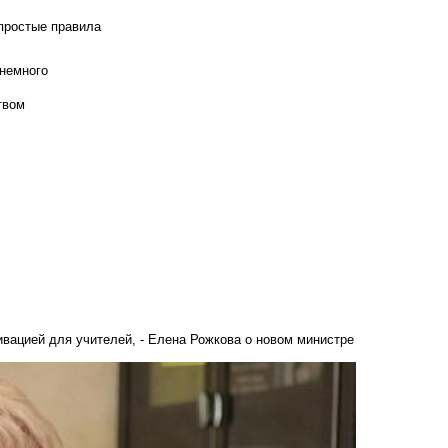
 простые правила
 немного
твом
вацией для учителей, - Елена Рожкова о новом министре