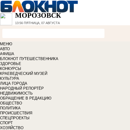
МОРОЗОВСК
13:56
ПЯТНИЦА, 07 АВГУСТА
МЕНЮ
АВТО
АФИША
БЛОКНОТ ПУТЕШЕСТВЕННИКА
ЗДОРОВЬЕ
КОНКУРСЫ
КРАЕВЕДЧЕСКИЙ МУЗЕЙ
КУЛЬТУРА
ЛИЦА ГОРОДА
НАРОДНЫЙ РЕПОРТЁР
НЕДВИЖИМОСТЬ
ОБРАЩЕНИЕ В РЕДАКЦИЮ
ОБЩЕСТВО
ПОЛИТИКА
ПРОИСШЕСТВИЯ
СПЕЦПРОЕКТЫ
СПОРТ
ХОЗЯЙСТВО