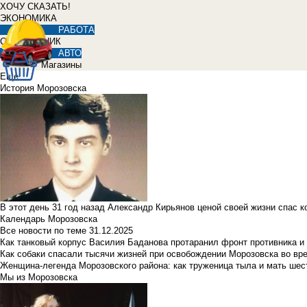
ХОЧУ СКАЗАТЬ!
ЭКОНОМИКА
РАБОТА
СПРАВОЧНИК
АВТО
Магазины
Еще
История Морозовска
В этот день 31 год назад Александр Кирьянов ценой своей жизни спас 
Календарь Морозовска
Все новости по теме
31.12.2025
Как танковый корпус Василия Баданова протаранил фронт противника 
Как собаки спасали тысячи жизней при освобождении Морозовска во в
Женщина-легенда Морозовского района: как труженица тыла и мать ше
Мы из Морозовска