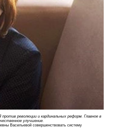
 Я против революции и кардинальных реформ. Главное в
ачественное улучшение.
ьевны Васильевой совершенствовать систему