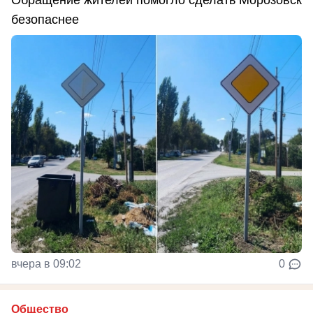
Обращение жителей помогло сделать Морозовск
безопаснее
вчера в 09:02
0
Общество