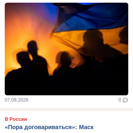
07.08.2026
0
В России
«Пора договариваться»: Маск