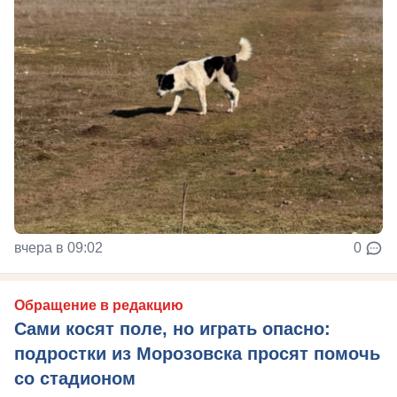
вчера в 09:02
0
Обращение в редакцию
Сами косят поле, но играть опасно:
подростки из Морозовска просят помочь
со стадионом