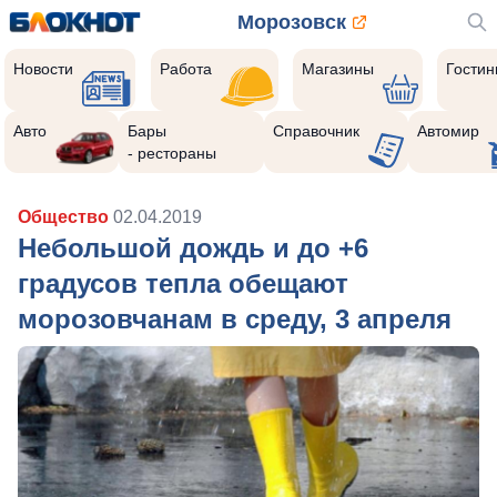
Морозовск
Новости
Работа
Магазины
Гости
Авто
Бары
Справочник
Автомир
- рестораны
Общество
02.04.2019
Небольшой дождь и до +6
градусов тепла обещают
морозовчанам в среду, 3 апреля