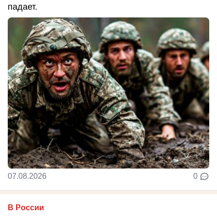
падает.
07.08.2026
0
В России