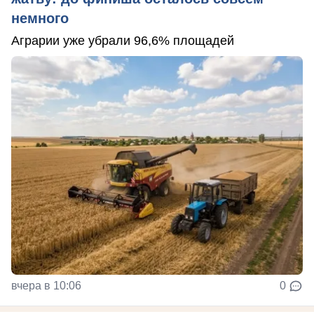
немного
Аграрии уже убрали 96,6% площадей
вчера в 10:06
0