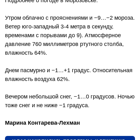
Подробнее о погоде в Морозовске:
Утром облачно с прояснениями и −9…−2 мороза.
Ветер юго-западный 3-4 метра в секунду,
временами с порывами до 9). Атмосферное
давление 760 миллиметров ртутного столба,
влажность 64%.
Днем пасмурно и −1…+1 градус. Относительная
влажность воздуха 62%.
Вечером небольшой снег, −1…0 градусов. Ночью
тоже снег и не ниже −1 градуса.
Марина Контарева-Лехман