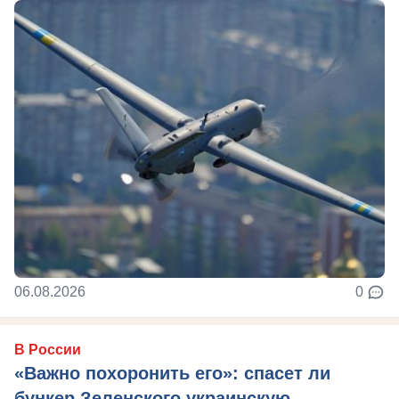
06.08.2026
0
В России
«Важно похоронить его»: спасет ли
бункер Зеленского украинскую