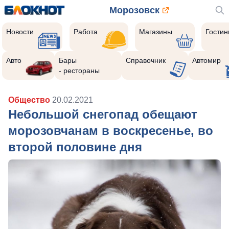
Морозовск
Новости
Работа
Магазины
Гости
Авто
Бары
Справочник
Автомир
- рестораны
Общество
20.02.2021
Небольшой снегопад обещают
морозовчанам в воскресенье, во
второй половине дня