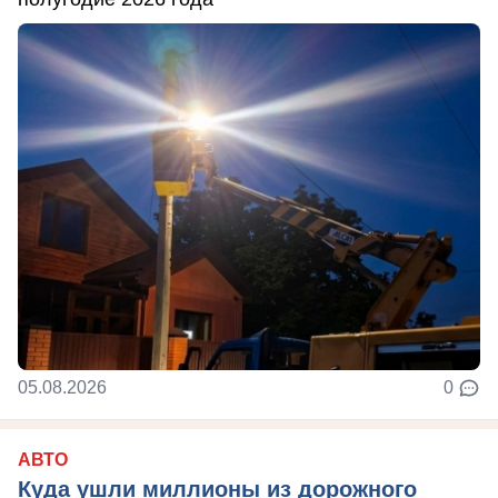
05.08.2026
0
АВТО
Куда ушли миллионы из дорожного