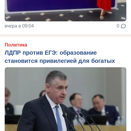
вчера в 09:04
0
Политика
ЛДПР против ЕГЭ: образование
становится привилегией для богатых