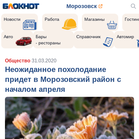
Морозовск
Новости
Работа
Магазины
Гости
Авто
Бары
Справочник
Автомир
- рестораны
Общество
31.03.2020
Неожиданное похолодание
придет в Морозовский район с
началом апреля