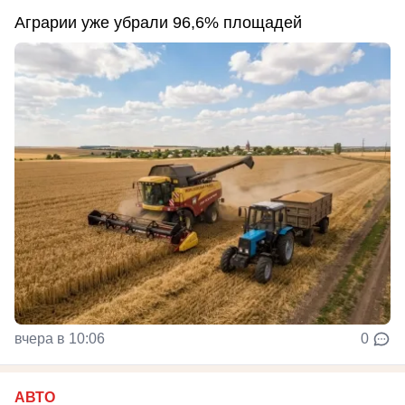
Аграрии уже убрали 96,6% площадей
вчера в 10:06
0
АВТО