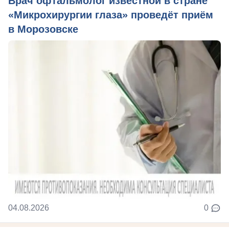
Врач офтальмолог известной в стране
«Микрохирургии глаза» проведёт приём
в Морозовске
04.08.2026
0