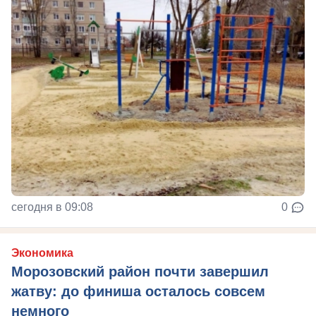
сегодня в 09:08
0
Экономика
Морозовский район почти завершил
жатву: до финиша осталось совсем
немного