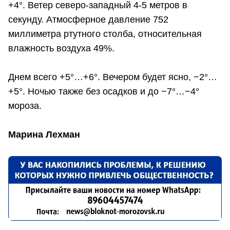
+4°. Ветер северо-западный 4-5 метров в
секунду. Атмосферное давление 752
миллиметра ртутного столба, относительная
влажность воздуха 49%.
Днем всего +5°…+6°. Вечером будет ясно, −2°…
+5°. Ночью также без осадков и до −7°…−4°
мороза.
Марина Лехман