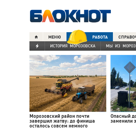
МЕНЮ
РАБОТА
СПРАВО
ИСТОРИЯ МОРОЗОВСКА
МЫ ИЗ МОРОЗ
Морозовский район почти
Опасный д
завершил жатву: до финиша
заменили з
осталось совсем немного