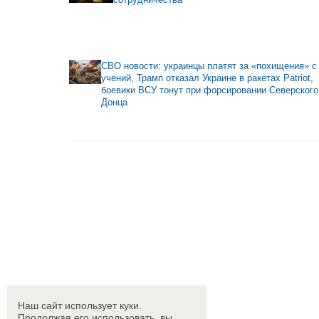
СВО новости: украинцы платят за «похищения» с
учений, Трамп отказал Украине в ракетах Patriot,
боевики ВСУ тонут при форсировании Северского
Донца
Наш сайт использует куки.
Продолжая его использовать, вы