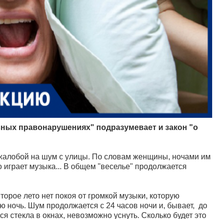
ивных правонарушениях" подразумевает и закон "о
жалобой на шум с улицы. По словам женщины, ночами им
 играет музыка... В общем "веселье" продолжается
торое лето нет покоя от громкой музыки, которую
ночь. Шум продолжается с 24 часов ночи и, бывает, до
ся стекла в окнах, невозможно уснуть. Сколько будет это