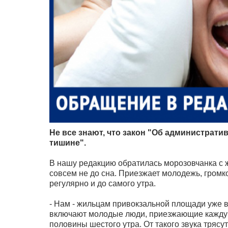
Не все знают, что закон "Об администрат
тишине".
В нашу редакцию обратилась морозовчанка с 
совсем не до сна. Приезжает молодежь, громко
регулярно и до самого утра.
- Нам - жильцам привокзальной площади уже в
включают молодые люди, приезжающие каждую 
половины шестого утра. От такого звука трясут