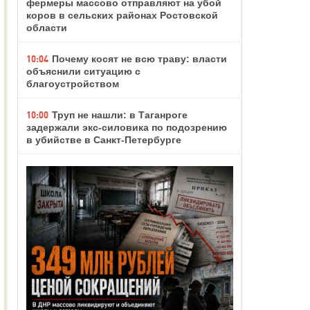
фермеры массово отправляют на убой
коров в сельских районах Ростовской
области
10:04
Почему косят не всю траву: власти
объяснили ситуацию с
благоустройством
10:00
Труп не нашли: в Таганроге
задержали экс-силовика по подозрению
в убийстве в Санкт-Петербурге