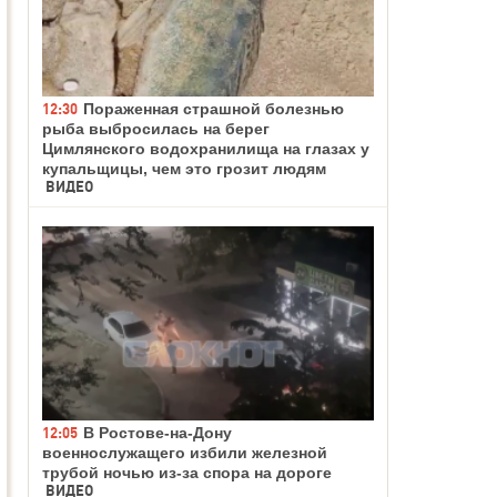
12:30
Пораженная страшной болезнью
рыба выбросилась на берег
Цимлянского водохранилища на глазах у
купальщицы, чем это грозит людям
ВИДЕО
12:05
В Ростове-на-Дону
военнослужащего избили железной
трубой ночью из-за спора на дороге
ВИДЕО