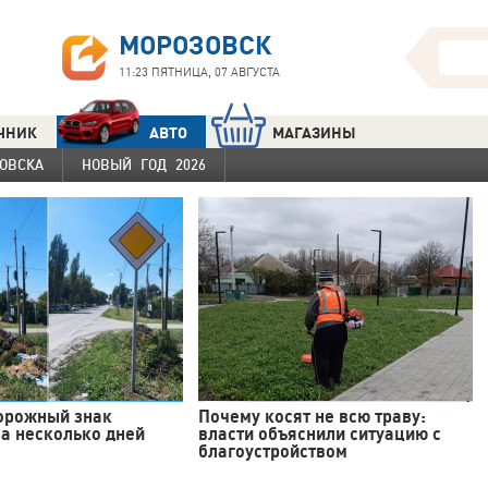
МОРОЗОВСК
11:23
ПЯТНИЦА, 07 АВГУСТА
ЧНИК
АВТО
МАГАЗИНЫ
ОВСКА
НОВЫЙ ГОД 2026
орожный знак
Почему косят не всю траву:
а несколько дней
власти объяснили ситуацию с
благоустройством