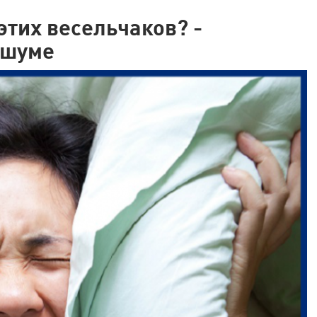
этих весельчаков? -
 шуме