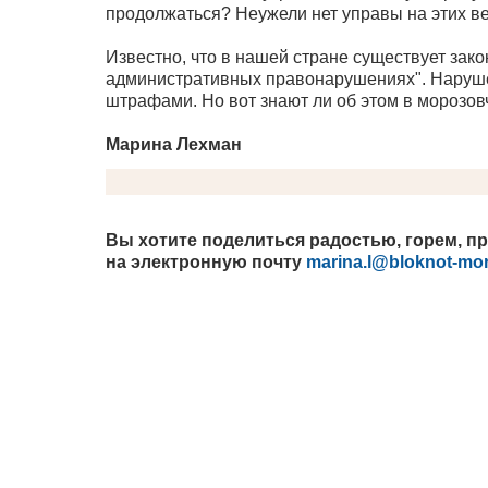
продолжаться? Неужели нет управы на этих в
Известно, что в нашей стране существует зако
административных правонарушениях". Наруше
штрафами. Но вот знают ли об этом в морозо
Марина Лехман
Вы хотите поделиться радостью, горем, 
на электронную почту
marina.l@bloknot-mo