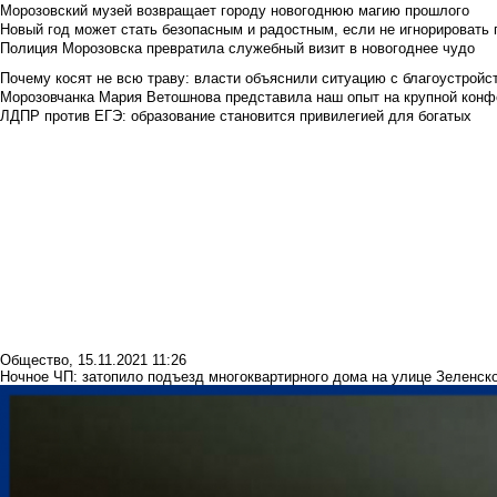
Морозовский музей возвращает городу новогоднюю магию прошлого
Новый год может стать безопасным и радостным, если не игнорировать
Полиция Морозовска превратила служебный визит в новогоднее чудо
Почему косят не всю траву: власти объяснили ситуацию с благоустройс
Морозовчанка Мария Ветошнова представила наш опыт на крупной конф
ЛДПР против ЕГЭ: образование становится привилегией для богатых
Общество
,
15.11.2021 11:26
Ночное ЧП: затопило подъезд многоквартирного дома на улице Зеленск