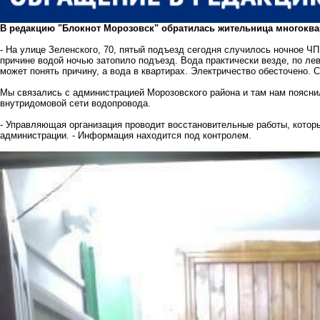
В редакцию "Блокнот Морозовск" обратилась жительница многоква
- На улице Зеленского, 70, пятый подъезд сегодня случилось ночное ЧП
причине водой ночью затопило подъезд. Вода практически везде, по лев
может понять причину, а вода в квартирах. Электричество обесточено. С 
Мы связались с администрацией Морозовского района и там нам пояснил
внутридомовой сети водопровода.
- Управляющая организация проводит восстановительные работы, которы
администрации. - Информация находится под контролем.