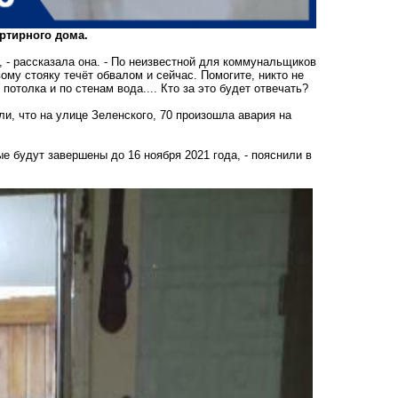
ртирного дома.
, - рассказала она. - По неизвестной для коммунальщиков
ому стояку течёт обвалом и сейчас. Помогите, никто не
потолка и по стенам вода.... Кто за это будет отвечать?
и, что на улице Зеленского, 70 произошла авария на
е будут завершены до 16 ноября 2021 года, - пояснили в