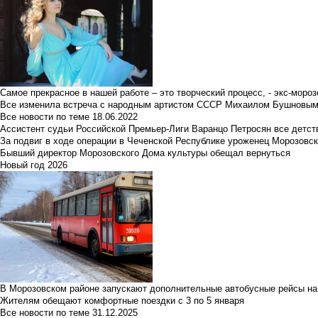
Самое прекрасное в нашей работе – это творческий процесс, - экс-мороз
Все изменила встреча с народным артистом СССР Михаилом Бушновы
Все новости по теме
18.06.2022
Ассистент судьи Российской Премьер-Лиги Варанцо Петросян все детст
За подвиг в ходе операции в Чеченской Республике уроженец Морозовс
Бывший директор Морозовского Дома культуры обещал вернуться
Новый год 2026
В Морозовском районе запускают дополнительные автобусные рейсы на
Жителям обещают комфортные поездки с 3 по 5 января
Все новости по теме
31.12.2025