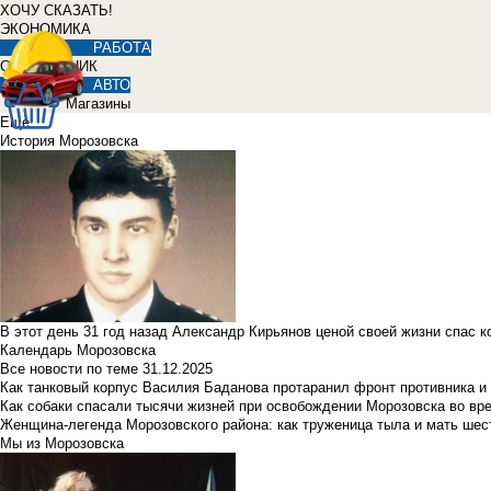
ХОЧУ СКАЗАТЬ!
ЭКОНОМИКА
РАБОТА
СПРАВОЧНИК
АВТО
Магазины
Еще
История Морозовска
В этот день 31 год назад Александр Кирьянов ценой своей жизни спас 
Календарь Морозовска
Все новости по теме
31.12.2025
Как танковый корпус Василия Баданова протаранил фронт противника 
Как собаки спасали тысячи жизней при освобождении Морозовска во в
Женщина-легенда Морозовского района: как труженица тыла и мать ше
Мы из Морозовска