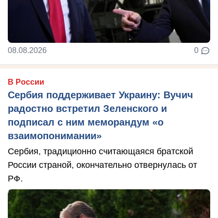
08.08.2026
0
В России
Сербия поддерживает Украину: Вучич
радостно встретил Зеленского и
подписал с ним меморандум «о
взаимопонимании»
Сербия, традиционно считающаяся братской
России страной, окончательно отвернулась от
РФ.