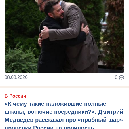
08.08.2026
0
В России
«К чему такие наложившие полные
штаны, вонючие посредники?»: Дмитрий
Медведев рассказал про «пробный шар»
проверки России на прочность