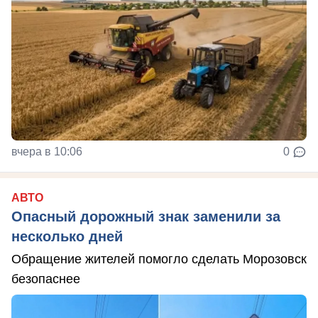
вчера в 10:06
0
АВТО
Опасный дорожный знак заменили за
несколько дней
Обращение жителей помогло сделать Морозовск
безопаснее