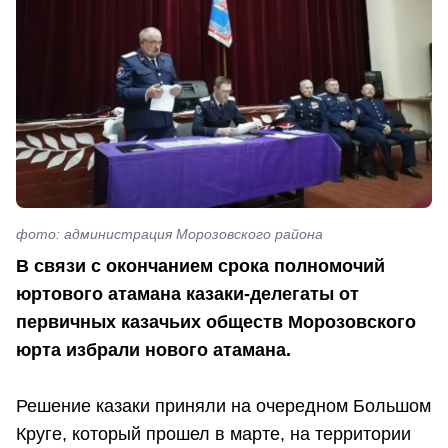
фото: администрация Морозовского района
В связи с окончанием срока полномочий
юртового атамана казаки-делегаты от
первичных казачьих обществ Морозовского
юрта избрали нового атамана.
Решение казаки приняли на очередном Большом
Круге, который прошел в марте, на территории