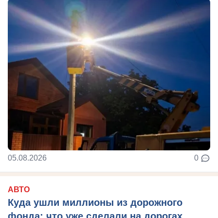
05.08.2026
0
АВТО
Куда ушли миллионы из дорожного
фонда: что уже сделали на дорогах