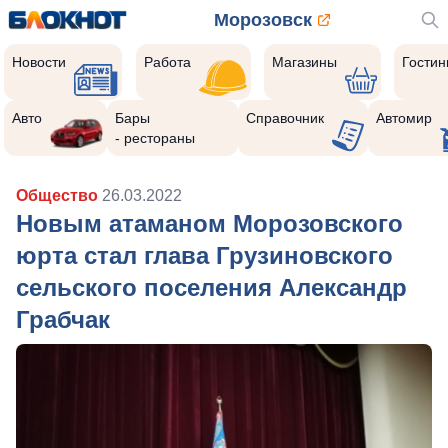
Морозовск
Новости
Работа
Магазины
Гости
Авто
Бары
Справочник
Автомир
- рестораны
Общество
26.03.2022
Новым атаманом Морозовского
юрта стал глава Грузиновского
сельского поселения Александр
Грабчак