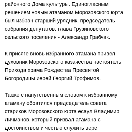
районного Дома культуры. Единогласным
решением новым атаманом Морозовского юрта
был избран старший урядник, председатель
собрания депутатов, глава Грузиновского
сельского поселения - Александр Грабчак.
К присяге вновь избранного атамана привел
духовник Морозовского казачества настоятель
Прихода храма Рождества Пресвятой
Богородицы иерей Георгий Трофимов.
Также с напутственным словом к избранному
атаману обратился председатель совета
стариков Морозовского юрта есаул Владимир
Личманов, который призвал атамана с
достоинством и честью служить вере