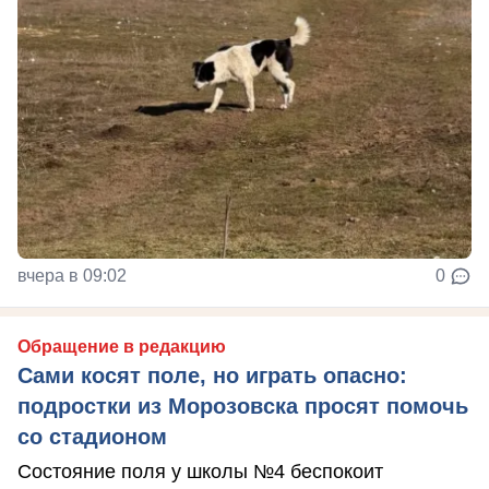
вчера в 09:02
0
Обращение в редакцию
Сами косят поле, но играть опасно:
подростки из Морозовска просят помочь
со стадионом
Состояние поля у школы №4 беспокоит