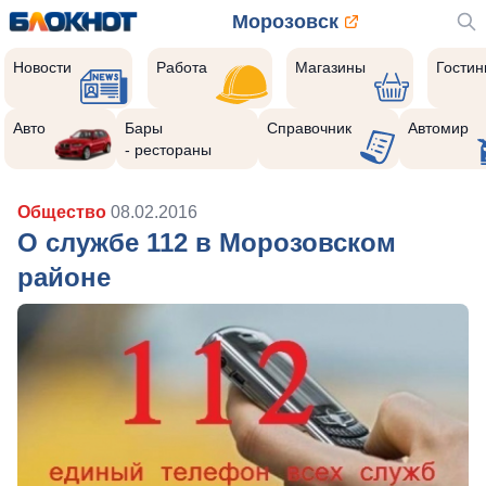
Морозовск
Новости
Работа
Магазины
Гости
Авто
Бары
Справочник
Автомир
- рестораны
Общество
08.02.2016
О службе 112 в Морозовском
районе