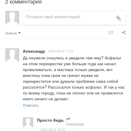
2 комментария
Новые
Александр
2024.08.06 11:33
Да неужели очнулись и увидели там яму? Асфальт 
на этом перекрестке уже больше года как начал 
проваливаться, а мастера только увидели, вот 
воистину пока гром не грянет мужик не 
перекрестится или думали проблема сама собой 
рассосется? Рассосался только асфальт. И так у нас 
по всему городу, пока не лопнет или не провалится 
никто ничего не делает.
Ответить
Просто беда.
Александр
2024.08.06 19:02