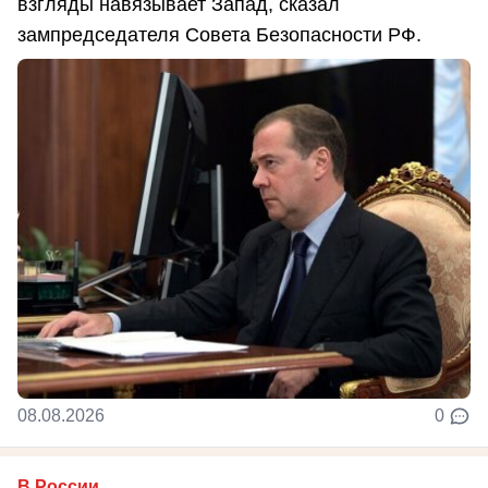
взгляды навязывает Запад, сказал
зампредседателя Совета Безопасности РФ.
08.08.2026
0
В России