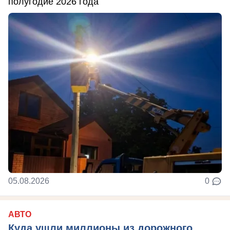
полугодие 2026 года
05.08.2026
0
АВТО
Куда ушли миллионы из дорожного