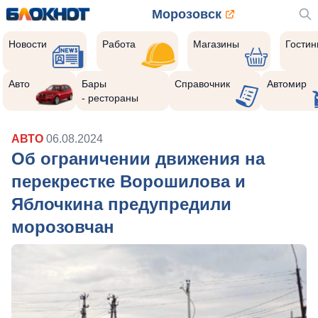
Морозовск
Новости
Работа
Магазины
Гости
Авто
Бары
Справочник
Автомир
- рестораны
АВТО
06.08.2024
Об ограничении движения на
перекрестке Ворошилова и
Яблочкина предупредили
морозовчан