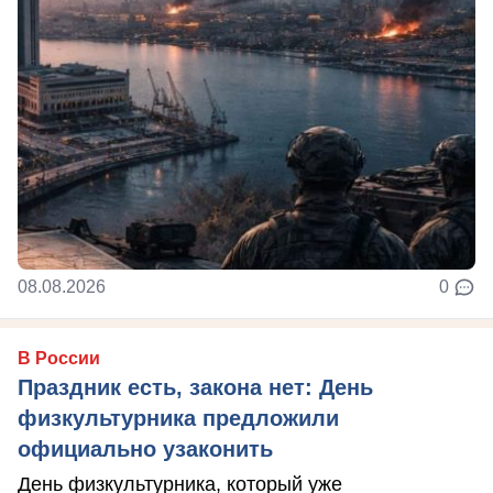
08.08.2026
0
В России
Праздник есть, закона нет: День
физкультурника предложили
официально узаконить
День физкультурника, который уже