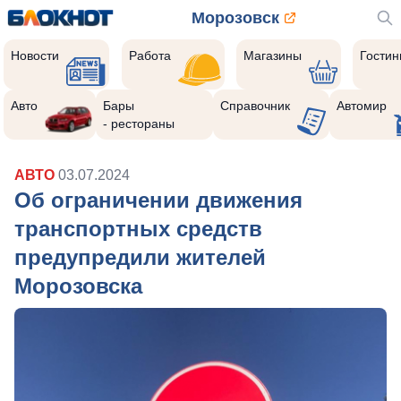
Морозовск
Новости
Работа
Магазины
Гости
Авто
Бары
Справочник
Автомир
- рестораны
АВТО
03.07.2024
Об ограничении движения
транспортных средств
предупредили жителей
Морозовска