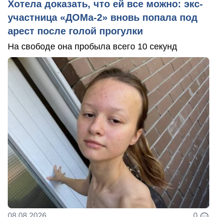
Хотела доказать, что ей все можно: экс-
участница «ДОМа-2» вновь попала под
арест после голой прогулки
На свободе она пробыла всего 10 секунд
08.08.2026
0