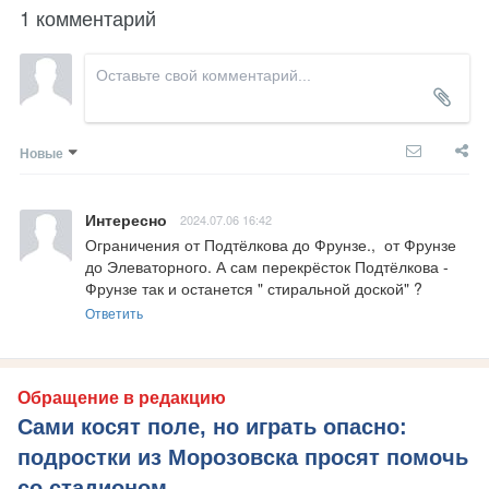
1 комментарий
Новые
Интересно
2024.07.06 16:42
Ограничения от Подтёлкова до Фрунзе.,  от Фрунзе 
до Элеваторного. А сам перекрёсток Подтёлкова - 
Фрунзе так и останется " стиральной доской" ?
Ответить
Обращение в редакцию
Сами косят поле, но играть опасно:
подростки из Морозовска просят помочь
со стадионом