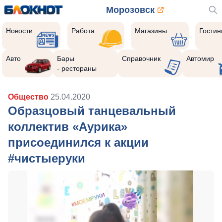
Морозовск
Новости
Работа
Магазины
Гости
Авто
Бары
Справочник
Автомир
- рестораны
Общество
25.04.2020
Образцовый танцевальный
коллектив «Аурика»
присоединился к акции
#чистыеруки