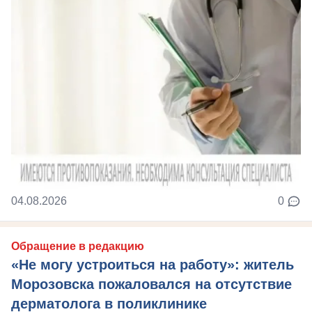
04.08.2026
0
Обращение в редакцию
«Не могу устроиться на работу»: житель
Морозовска пожаловался на отсутствие
дерматолога в поликлинике