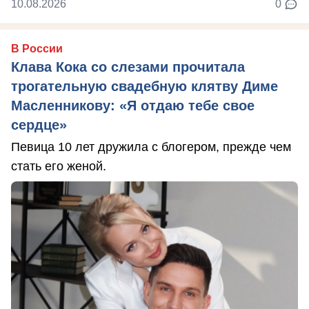
10.08.2026
0
В России
Клава Кока со слезами прочитала
трогательную свадебную клятву Диме
Масленникову: «Я отдаю тебе свое
сердце»
Певица 10 лет дружила с блогером, прежде чем
стать его женой.