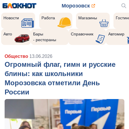
Морозовск
Новости
Работа
Магазины
Гости
Авто
Бары
Справочник
Автомир
- рестораны
Общество
13.06.2026
Огромный флаг, гимн и русские
блины: как школьники
Морозовска отметили День
России