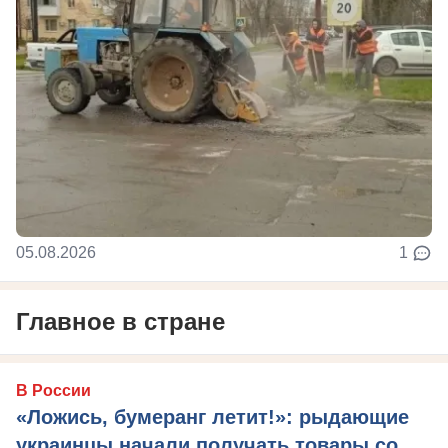
05.08.2026
1
Главное в стране
В России
«Ложись, бумеранг летит!»: рыдающие
украинцы начали получать товары со