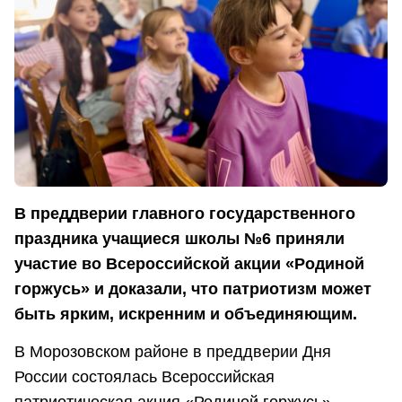
В преддверии главного государственного
праздника учащиеся школы №6 приняли
участие во Всероссийской акции «Родиной
горжусь» и доказали, что патриотизм может
быть ярким, искренним и объединяющим.
В Морозовском районе в преддверии Дня
России состоялась Всероссийская
патриотическая акция «Родиной горжусь».