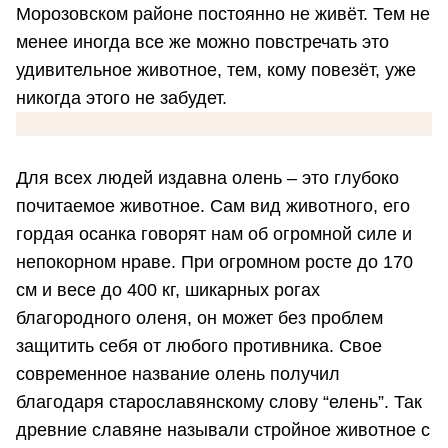
Морозовском районе постоянно не живёт. Тем не
менее иногда все же можно повстречать это
удивительное животное, тем, кому повезёт, уже
никогда этого не забудет.
Для всех людей издавна олень – это глубоко
почитаемое животное. Сам вид животного, его
гордая осанка говорят нам об огромной силе и
непокорном нраве. При огромном росте до 170
см и весе до 400 кг, шикарных рогах
благородного оленя, он может без проблем
защитить себя от любого противника. Свое
современное название олень получил
благодаря старославянскому слову “елень”. Так
древние славяне называли стройное животное с