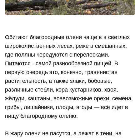
Обитают благородные олени чаще в в светлых
широколиственных лесах, реже в смешанных,
где поляны чередуются с перелесками.
Питаются - самой разнообразной пищей. В
первую очередь это, конечно, травянистая
растительность, а также злаки, бобовые,
различные стебли, кора кустарников, хвоя,
жёлуди, каштаны, всевозможные орехи, семена,
грибы, лишайники, плоды, ягоды — всё идет в
пищу благородному оленю.
В жару олени не пасутся, а лежат в тени, на