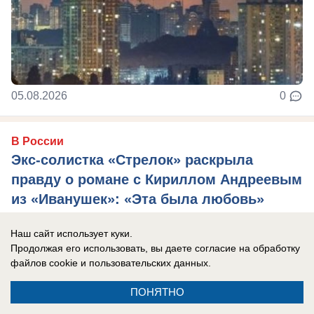
05.08.2026
0
В России
Экс-солистка «Стрелок» раскрыла
правду о романе с Кириллом Андреевым
из «Иванушек»: «Эта была любовь»
Мария Корнеева прокомментировала свое
Наш сайт использует куки.
интервью.
Продолжая его использовать, вы даете согласие на обработку
файлов cookie
и пользовательских данных.
ПОНЯТНО