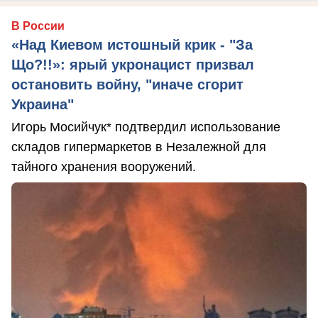
В России
«Над Киевом истошный крик - "За
Що?!!»: ярый укронацист призвал
остановить войну, "иначе сгорит
Украина"
Игорь Мосийчук* подтвердил использование
складов гипермаркетов в Незалежной для
тайного хранения вооружений.