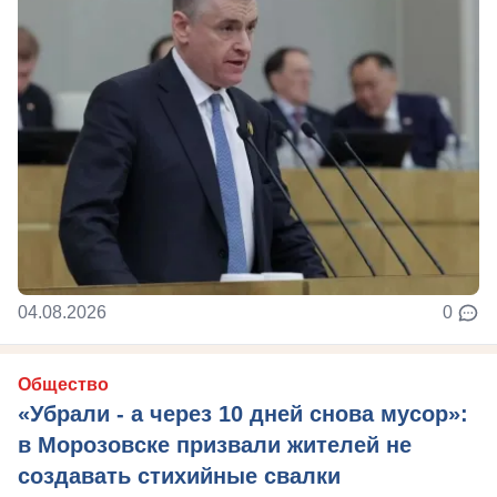
04.08.2026
0
Общество
«Убрали - а через 10 дней снова мусор»:
в Морозовске призвали жителей не
создавать стихийные свалки