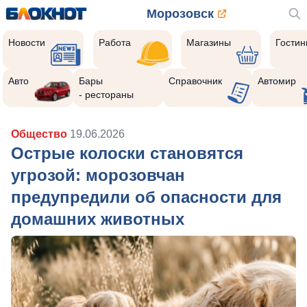
Морозовск
Новости
Работа
Магазины
Гости
Авто
Бары
Справочник
Автомир
- рестораны
Общество
19.06.2026
Острые колоски становятся
угрозой: морозовчан
предупредили об опасности для
домашних животных