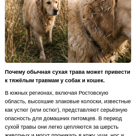
Почему обычная сухая трава может привести
к тяжёлым травмам у собак и кошек.
В южных регионах, включая Ростовскую
область, высохшие злаковые колоски, известные
как устюг (или остюг), представляют серьёзную
опасность для домашних питомцев. В период
сухой травы они легко цепляются за шерсть
животных и могут проникать в кожу, уши, нос и